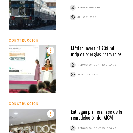
REBECA ROMERO
JULIO 2, 2026
CONSTRUCCIÓN
México invertirá 739 mil
mdp en energías renovables
REDACCIÓN CENTRO URBANO
JUNIO 24, 2026
CONSTRUCCIÓN
Entregan primera fase de la
remodelación del AICM
REDACCIÓN CENTRO URBANO