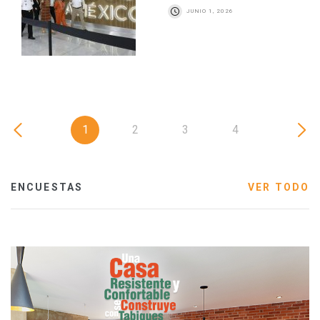
JUNIO 1, 2026
1
2
3
4
ENCUESTAS
VER TODO