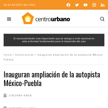
06 de AGOSTO del 2026
Inicio
/
Construcción
/
Inauguran ampliación de la autopista México-
Puebla
Inauguran ampliación de la autopista
México-Puebla
DINORAH NAVA