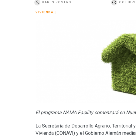
KAREN ROMERO
OCTUBRE
o
VIVIENDA
|
El programa NAMA Facility comenzará en Nuevo
La Secretaría de Desarrollo Agrario, Territoria
Vivienda (CONAVI) y el Gobierno Alemán median