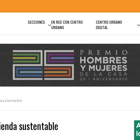
SECCIONES
EN RED CON CENTRO
CENTRO URBANO
URBANO
DIGITAL
 sustentable
ienda sustentable