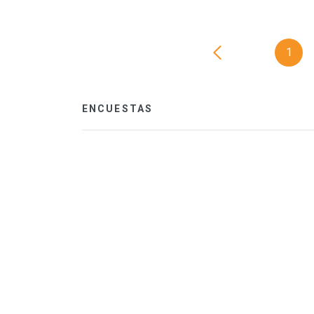
1
ENCUESTAS