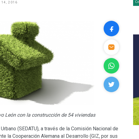
 14, 2016
 León con la construcción de 54 viviendas
l y Urbano (SEDATU), a través de la Comisión Nacional de
te la Cooperación Alemana al Desarrollo (GIZ, por sus