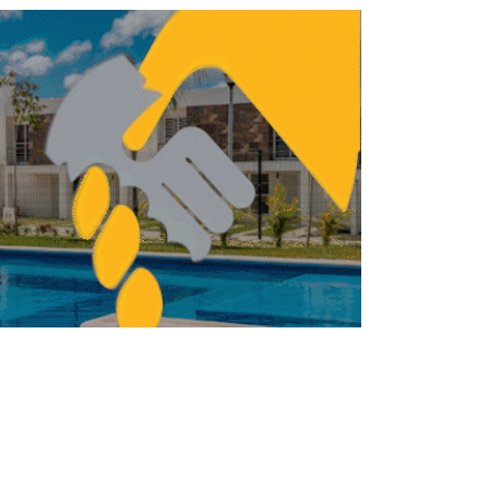
incrementaremos tasa de interés para
hipotecas: Banorte