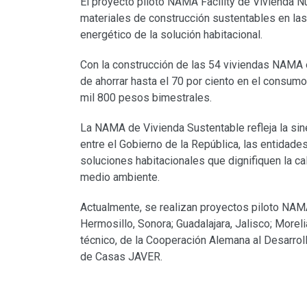
El proyecto piloto NAMA Facility de Vivienda N
materiales de construcción sustentables en la
energético de la solución habitacional.
Con la construcción de las 54 viviendas NAMA e
de ahorrar hasta el 70 por ciento en el consumo 
mil 800 pesos bimestrales.
La NAMA de Vivienda Sustentable refleja la sin
entre el Gobierno de la República, las entidades
soluciones habitacionales que dignifiquen la cal
medio ambiente.
Actualmente, se realizan proyectos piloto NAM
Hermosillo, Sonora; Guadalajara, Jalisco; Moreli
técnico, de la Cooperación Alemana al Desarrollo
de Casas JAVER.