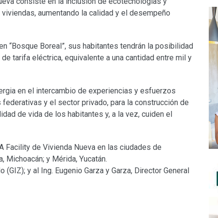
ueva consiste en la inclusión de ecotecnologías y
s viviendas, aumentando la calidad y el desempeño
n “Bosque Boreal”, sus habitantes tendrán la posibilidad
de tarifa eléctrica, equivalente a una cantidad entre mil y
ergia en el intercambio de experiencias y esfuerzos
 federativas y el sector privado, para la construcción de
idad de vida de los habitantes y, a la vez, cuiden el
A Facility de Vivienda Nueva en las ciudades de
a, Michoacán; y Mérida, Yucatán.
 (GIZ); y al Ing. Eugenio Garza y Garza, Director General