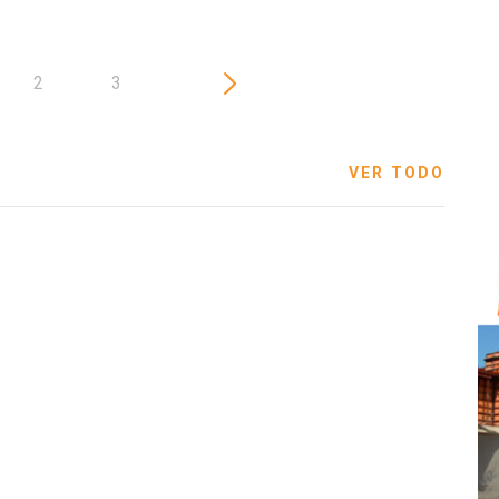
2
3
VER TODO