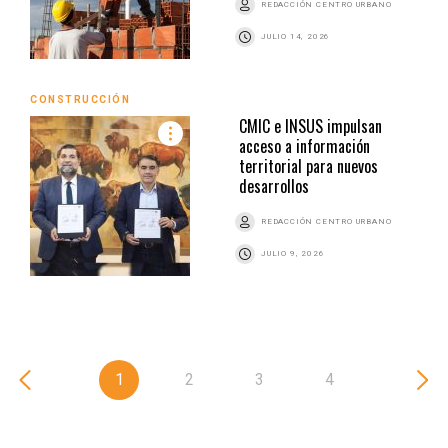
REDACCIÓN CENTRO URBANO
JULIO 14, 2026
CONSTRUCCIÓN
CMIC e INSUS impulsan
acceso a información
territorial para nuevos
desarrollos
REDACCIÓN CENTRO URBANO
JULIO 9, 2026
1
2
3
4