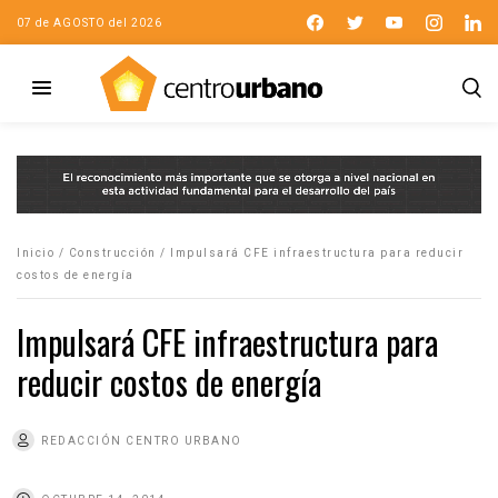
07 de AGOSTO del 2026
Inicio
/
Construcción
/
Impulsará CFE infraestructura para reducir
costos de energía
Impulsará CFE infraestructura para
reducir costos de energía
REDACCIÓN CENTRO URBANO