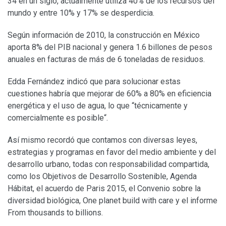
34 en un siglo, actualmente utiliza 40% de los recursos del
mundo y entre 10% y 17% se desperdicia.
Según información de 2010, la construcción en México
aporta 8% del PIB nacional y genera 1.6 billones de pesos
anuales en facturas de más de 6 toneladas de residuos.
Edda Fernández indicó que para solucionar estas
cuestiones habría que mejorar de 60% a 80% en eficiencia
energética y el uso de agua, lo que “técnicamente y
comercialmente es posible“.
Así mismo recordó que contamos con diversas leyes,
estrategias y programas en favor del medio ambiente y del
desarrollo urbano, todas con responsabilidad compartida,
como los Objetivos de Desarrollo Sostenible, Agenda
Hábitat, el acuerdo de Paris 2015, el Convenio sobre la
diversidad biológica, One planet build with care y el informe
From thousands to billions.