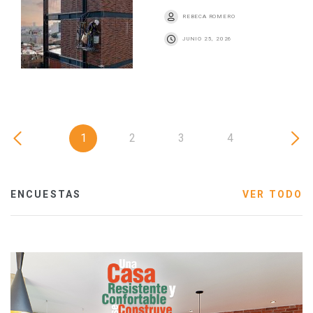
REBECA ROMERO
JUNIO 25, 2026
1
2
3
4
ENCUESTAS
VER TODO