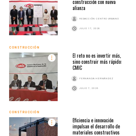
construcción con nueva
alianza
REDACCIÓN CENTRO URBANO
JULIO 17, 2026
CONSTRUCCIÓN
El reto no es invertir más,
sino construir más rápido:
CMIC
FERNANDA HERNÁNDEZ
JULIO 7, 2026
CONSTRUCCIÓN
Eficiencia e innovación
impulsan el desarrollo de
materiales constructivos