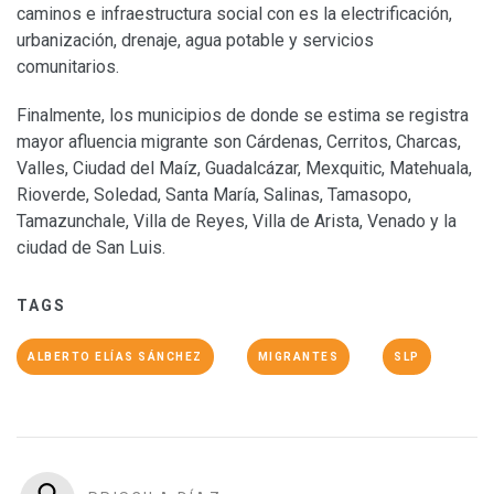
caminos e infraestructura social con es la electrificación,
urbanización, drenaje, agua potable y servicios
comunitarios.
Finalmente, los municipios de donde se estima se registra
mayor afluencia migrante son Cárdenas, Cerritos, Charcas,
Valles, Ciudad del Maíz, Guadalcázar, Mexquitic, Matehuala,
Rioverde, Soledad, Santa María, Salinas, Tamasopo,
Tamazunchale, Villa de Reyes, Villa de Arista, Venado y la
ciudad de San Luis.
TAGS
ALBERTO ELÍAS SÁNCHEZ
MIGRANTES
SLP