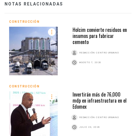
NOTAS RELACIONADAS
CONSTRUCCIÓN
Holcim convierte residuos en
insumos para fabricar
cemento
REDACCIÓN CENTRO URBANO
AGOSTO 7, 2026
CONSTRUCCIÓN
Invertirán más de 76,000
mdp en infraestructura en el
Edomex
REDACCIÓN CENTRO URBANO
JULIO 23, 2026