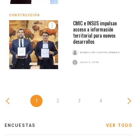
CONSTRUCCIÓN
CMIC e INSUS impulsan
acceso a información
territorial para nuevos
desarrollos
REDACCIÓN CENTRO URBANO
JULIO 9, 2026
1
2
3
4
ENCUESTAS
VER TODO