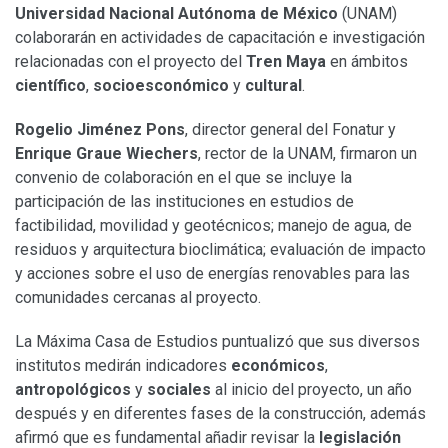
Universidad Nacional Autónoma de México
(UNAM)
colaborarán en actividades de capacitación e investigación
relacionadas con el proyecto del
Tren Maya
en ámbitos
científico
,
socioesconómico
y
cultural
.
Rogelio Jiménez Pons
, director general del Fonatur y
Enrique Graue Wiechers
, rector de la UNAM, firmaron un
convenio de colaboración en el que se incluye la
participación de las instituciones en estudios de
factibilidad, movilidad y geotécnicos; manejo de agua, de
residuos y arquitectura bioclimática; evaluación de impacto
y acciones sobre el uso de energías renovables para las
comunidades cercanas al proyecto.
La Máxima Casa de Estudios puntualizó que sus diversos
institutos medirán indicadores
económicos
,
antropológicos
y
sociales
al inicio del proyecto, un año
después y en diferentes fases de la construcción, además
afirmó que es fundamental añadir revisar la
legislación