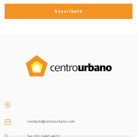
contacto@centrourbano.com
Tel (55) 5687-4873