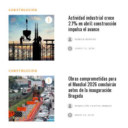
CONSTRUCCIÓN
Actividad industrial crece
2.1% en abril; construcción
impulsa el avance
REBECA ROMERO
JUNIO 12, 2026
CONSTRUCCIÓN
Obras comprometidas para
el Mundial 2026 concluirán
antes de la inauguración:
Brugada
REDACCIÓN CENTRO URBANO
MAYO 22, 2026