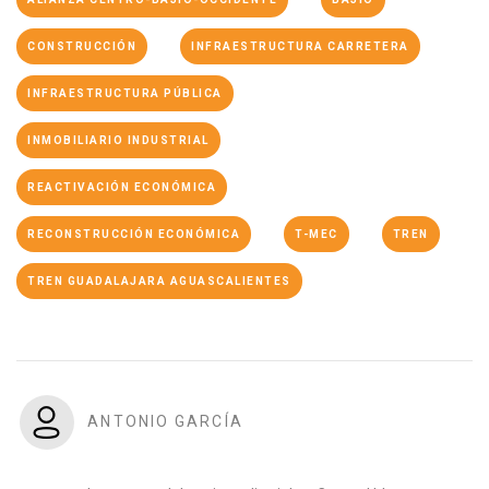
CONSTRUCCIÓN
INFRAESTRUCTURA CARRETERA
INFRAESTRUCTURA PÚBLICA
INMOBILIARIO INDUSTRIAL
REACTIVACIÓN ECONÓMICA
RECONSTRUCCIÓN ECONÓMICA
T-MEC
TREN
TREN GUADALAJARA AGUASCALIENTES
ANTONIO GARCÍA