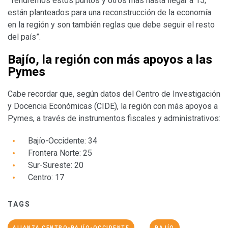
“Tendremos estos puntos y otros más hasta llegar a 15;
están planteados para una reconstrucción de la economía
en la región y son también reglas que debe seguir el resto
del país”.
Bajío, la región con más apoyos a las
Pymes
Cabe recordar que, según datos del Centro de Investigación
y Docencia Económicas (CIDE), la región con más apoyos a
Pymes, a través de instrumentos fiscales y administrativos:
Bajío-Occidente: 34
Frontera Norte: 25
Sur-Sureste: 20
Centro: 17
TAGS
ALIANZA CENTRO-BAJÍO-OCCIDENTE
BAJÍO