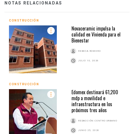
NOTAS RELACIONADAS
CONSTRUCCIÓN
Novaceramic impulsa la
calidad en Vivienda para el
Bienestar
REBECA ROMERO
JULIO 10, 2026
CONSTRUCCIÓN
Edomex destinará 61,200
mdp a movilidad e
infraestructura en los
próximos tres años
REDACCIÓN CENTRO URBANO
JUNIO 25, 2026