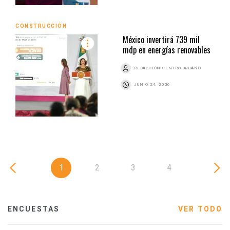
CONSTRUCCIÓN
México invertirá 739 mil
mdp en energías renovables
REDACCIÓN CENTRO URBANO
JUNIO 24, 2026
1
2
3
4
ENCUESTAS
VER TODO