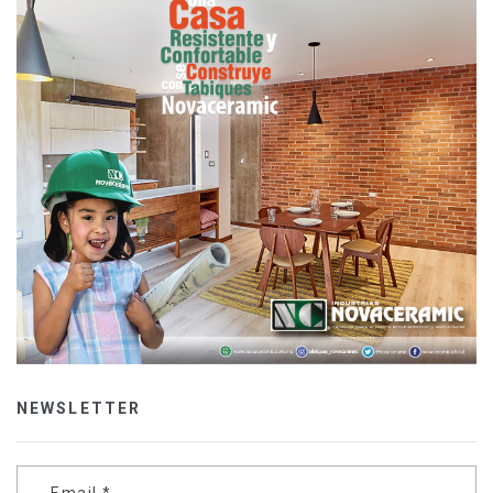
NEWSLETTER
Email
*