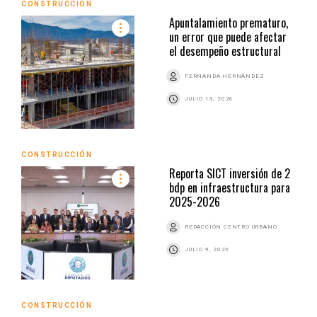
CONSTRUCCIÓN
Apuntalamiento prematuro,
un error que puede afectar
el desempeño estructural
FERNANDA HERNÁNDEZ
JULIO 13, 2026
CONSTRUCCIÓN
Reporta SICT inversión de 2
bdp en infraestructura para
2025-2026
REDACCIÓN CENTRO URBANO
JULIO 9, 2026
CONSTRUCCIÓN