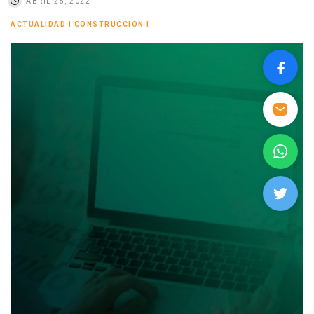
ABRIL 25, 2022
ACTUALIDAD
|
CONSTRUCCIÓN
|