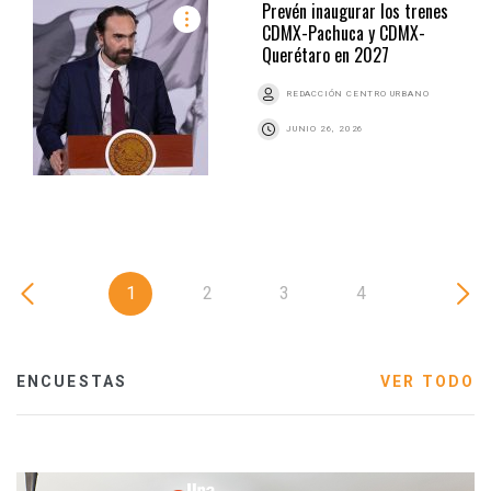
Prevén inaugurar los trenes
CDMX-Pachuca y CDMX-
Querétaro en 2027
REDACCIÓN CENTRO URBANO
JUNIO 26, 2026
1
2
3
4
ENCUESTAS
VER TODO