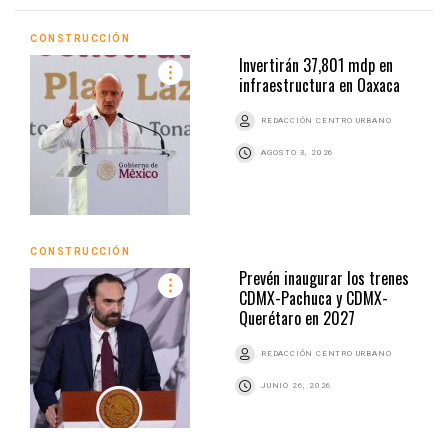
CONSTRUCCIÓN
Invertirán 37,801 mdp en
infraestructura en Oaxaca
REDACCIÓN CENTRO URBANO
AGOSTO 3, 2026
CONSTRUCCIÓN
Prevén inaugurar los trenes
CDMX-Pachuca y CDMX-
Querétaro en 2027
REDACCIÓN CENTRO URBANO
JUNIO 26, 2026