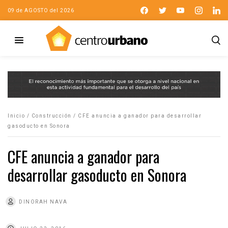
09 de AGOSTO del 2026
Inicio
/
Construcción
/
CFE anuncia a ganador para desarrollar
gasoducto en Sonora
CFE anuncia a ganador para
desarrollar gasoducto en Sonora
DINORAH NAVA