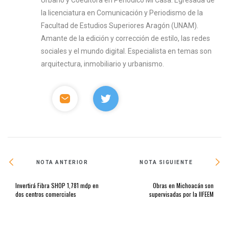
Urbano y Coeditora en Periódico Mi Casa. Egresada de
la licenciatura en Comunicación y Periodismo de la
Facultad de Estudios Superiores Aragón (UNAM).
Amante de la edición y corrección de estilo, las redes
sociales y el mundo digital. Especialista en temas son
arquitectura, inmobiliario y urbanismo.
NOTA ANTERIOR
NOTA SIGUIENTE
Invertirá Fibra SHOP 1,781 mdp en
Obras en Michoacán son
dos centros comerciales
supervisadas por la IIFEEM