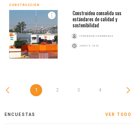
CONSTRUCCIÓN
Construidea consolida sus
estándares de calidad y
sostenibilidad
FERNANDA HERNÁNDEZ
JUNIO 5, 2026
1
2
3
4
ENCUESTAS
VER TODO