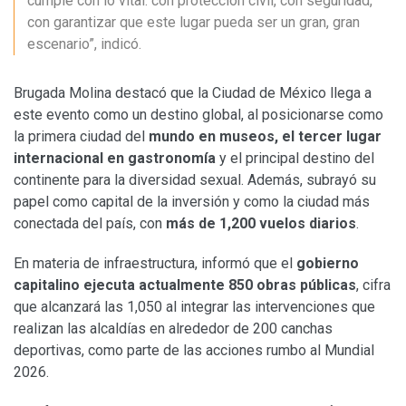
cumple con lo vital: con protección civil, con seguridad,
con garantizar que este lugar pueda ser un gran, gran
escenario”, indicó.
Brugada Molina destacó que la Ciudad de México llega a
este evento como un destino global, al posicionarse como
la primera ciudad del
mundo en museos, el tercer lugar
internacional en gastronomía
y el principal destino del
continente para la diversidad sexual. Además, subrayó su
papel como capital de la inversión y como la ciudad más
conectada del país, con
más de 1,200 vuelos diarios
.
En materia de infraestructura, informó que el
gobierno
capitalino ejecuta actualmente 850 obras públicas
, cifra
que alcanzará las 1,050 al integrar las intervenciones que
realizan las alcaldías en alrededor de 200 canchas
deportivas, como parte de las acciones rumbo al Mundial
2026.