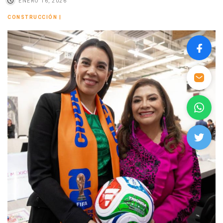
ENERO 16, 2026
CONSTRUCCIÓN
|