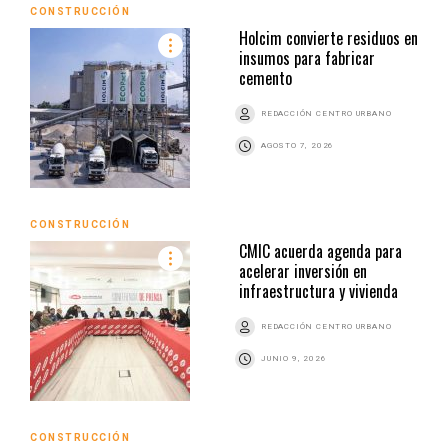
CONSTRUCCIÓN
Holcim convierte residuos en
insumos para fabricar
cemento
REDACCIÓN CENTRO URBANO
AGOSTO 7, 2026
CONSTRUCCIÓN
CMIC acuerda agenda para
acelerar inversión en
infraestructura y vivienda
REDACCIÓN CENTRO URBANO
JUNIO 9, 2026
CONSTRUCCIÓN