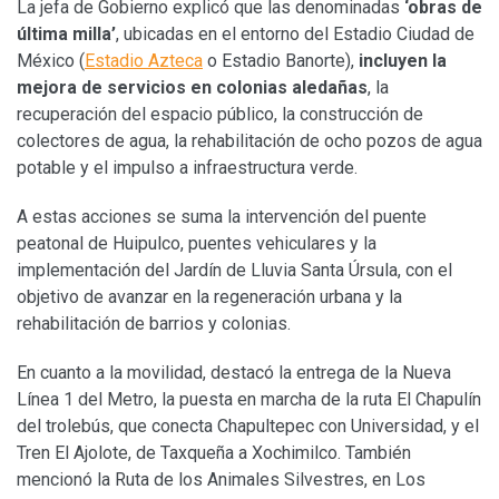
La jefa de Gobierno explicó que las denominadas
‘obras de
última milla’
, ubicadas en el entorno del Estadio Ciudad de
México (
Estadio Azteca
o Estadio Banorte),
incluyen la
mejora de servicios en colonias aledañas
, la
recuperación del espacio público, la construcción de
colectores de agua, la rehabilitación de ocho pozos de agua
potable y el impulso a infraestructura verde.
A estas acciones se suma la intervención del puente
peatonal de Huipulco, puentes vehiculares y la
implementación del Jardín de Lluvia Santa Úrsula, con el
objetivo de avanzar en la regeneración urbana y la
rehabilitación de barrios y colonias.
En cuanto a la movilidad, destacó la entrega de la Nueva
Línea 1 del Metro, la puesta en marcha de la ruta El Chapulín
del trolebús, que conecta Chapultepec con Universidad, y el
Tren El Ajolote, de Taxqueña a Xochimilco. También
mencionó la Ruta de los Animales Silvestres, en Los