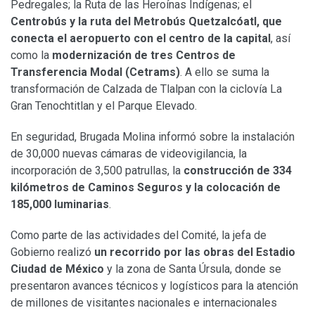
Pedregales; la Ruta de las Heroínas Indígenas; el
Centrobús y la ruta del Metrobús Quetzalcóatl, que
conecta el aeropuerto con el centro de la capital
, así
como la
modernización de tres Centros de
Transferencia Modal (Cetrams)
. A ello se suma la
transformación de Calzada de Tlalpan con la ciclovía La
Gran Tenochtitlan y el Parque Elevado.
En seguridad, Brugada Molina informó sobre la instalación
de 30,000 nuevas cámaras de videovigilancia, la
incorporación de 3,500 patrullas, la
construcción de 334
kilómetros de Caminos Seguros y la colocación de
185,000 luminarias
.
Como parte de las actividades del Comité, la jefa de
Gobierno realizó
un recorrido por las obras del Estadio
Ciudad de México
y la zona de Santa Úrsula, donde se
presentaron avances técnicos y logísticos para la atención
de millones de visitantes nacionales e internacionales