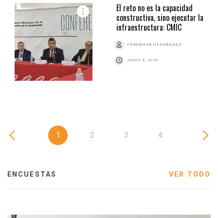
El reto no es la capacidad
constructiva, sino ejecutar la
infraestructura: CMIC
FERNANDA HERNÁNDEZ
JUNIO 4, 2026
1
2
3
4
ENCUESTAS
VER TODO