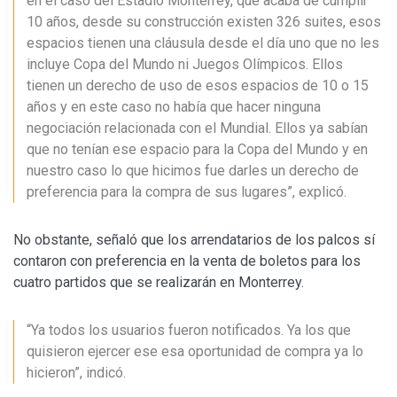
en el caso del Estadio Monterrey, que acaba de cumplir
10 años, desde su construcción existen 326 suites, esos
espacios tienen una cláusula desde el día uno que no les
incluye Copa del Mundo ni Juegos Olímpicos. Ellos
tienen un derecho de uso de esos espacios de 10 o 15
años y en este caso no había que hacer ninguna
negociación relacionada con el Mundial. Ellos ya sabían
que no tenían ese espacio para la Copa del Mundo y en
nuestro caso lo que hicimos fue darles un derecho de
preferencia para la compra de sus lugares”, explicó.
No obstante, señaló que los arrendatarios de los palcos sí
contaron con preferencia en la venta de boletos para los
cuatro partidos que se realizarán en Monterrey.
“Ya todos los usuarios fueron notificados. Ya los que
quisieron ejercer ese esa oportunidad de compra ya lo
hicieron”, indicó.