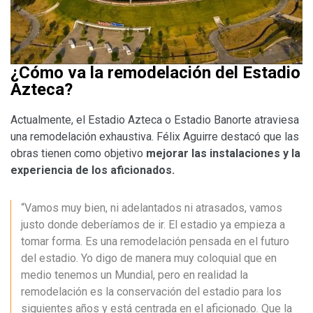
¿Cómo va la remodelación del Estadio
Azteca?
Actualmente, el Estadio Azteca o Estadio Banorte atraviesa
una remodelación exhaustiva. Félix Aguirre destacó que las
obras tienen como objetivo
mejorar las instalaciones y la
experiencia de los aficionados.
“Vamos muy bien, ni adelantados ni atrasados, vamos
justo donde deberíamos de ir. El estadio ya empieza a
tomar forma. Es una remodelación pensada en el futuro
del estadio. Yo digo de manera muy coloquial que en
medio tenemos un Mundial, pero en realidad la
remodelación es la conservación del estadio para los
siguientes años y está centrada en el aficionado. Que la