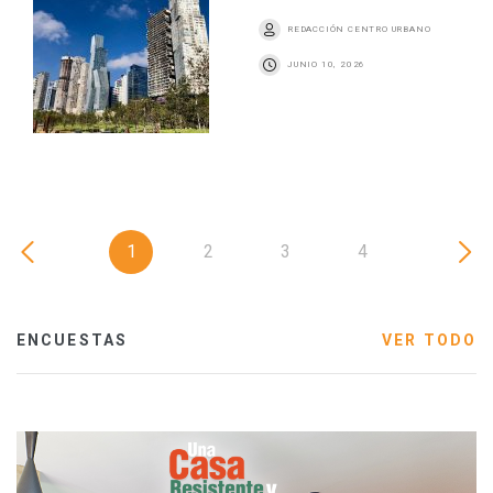
REDACCIÓN CENTRO URBANO
JUNIO 10, 2026
1
2
3
4
ENCUESTAS
VER TODO