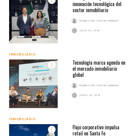
innovación tecnológica del
sector inmobiliario
REDACCIÓN CENTRO URBANO
JULIO 22, 2026
INMOBILIARIO
Tecnología marca agenda en
el mercado inmobiliario
global
REDACCIÓN CENTRO URBANO
JUNIO 18, 2026
INMOBILIARIO
Flujo corporativo impulsa
retail en Santa Fe