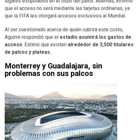
lugares estipulados en el título del palco. Además, informó
que el acceso no será mediante las tarjetas ordinarias, ya
que la FIFA les otorgará accesos exclusivos al Mundial.
Al ser cuestionado acerca de quién cubrirá este costo,
Aguirre respondió que el
estadio asumirá los gastos de
acceso
. Estimó que existen
alrededor de 3,500 titulares
de palcos y plateas.
Monterrey y Guadalajara, sin
problemas con sus palcos