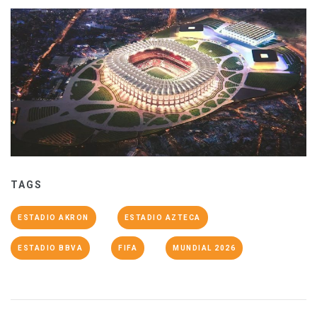
TAGS
ESTADIO AKRON
ESTADIO AZTECA
ESTADIO BBVA
FIFA
MUNDIAL 2026