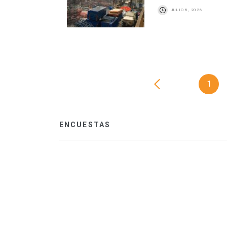
JULIO 8, 2026
1
ENCUESTAS