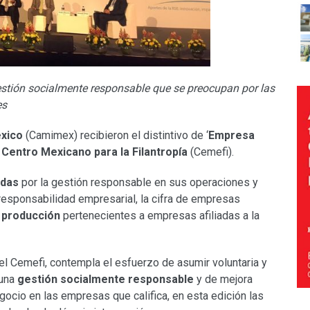
gestión socialmente responsable que se preocupan por las
es
xico
(Camimex) recibieron el distintivo de ‘
Empresa
l
Centro Mexicano para la Filantropía
(Cemefi).
adas
por la gestión responsable en sus operaciones y
responsabilidad empresarial, la cifra de empresas
 producción
pertenecientes a empresas afiliadas a la
l Cemefi, contempla el esfuerzo de asumir voluntaria y
 una
gestión socialmente responsable
y de mejora
egocio en las empresas que califica, en esta edición las