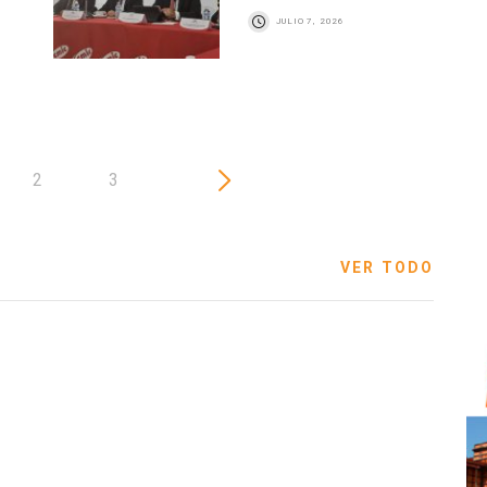
JULIO 7, 2026
2
3
VER TODO