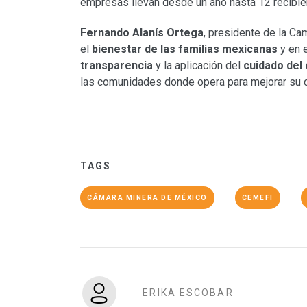
empresas llevan desde un año hasta 12 recibien
Fernando Alanís Ortega
, presidente de la Ca
el
bienestar de las familias mexicanas
y en 
transparencia
y la aplicación del
cuidado del
las comunidades donde opera para mejorar su c
TAGS
CÁMARA MINERA DE MÉXICO
CEMEFI
ERIKA ESCOBAR