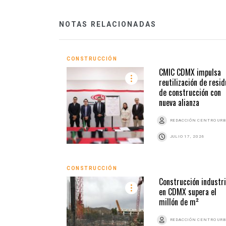
NOTAS RELACIONADAS
CONSTRUCCIÓN
CMIC CDMX impulsa
reutilización de resi
de construcción con
nueva alianza
REDACCIÓN CENTRO UR
JULIO 17, 2026
CONSTRUCCIÓN
Construcción industri
en CDMX supera el
millón de m²
REDACCIÓN CENTRO UR