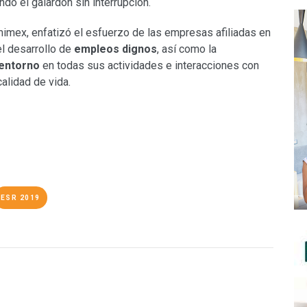
do el galardón sin interrupción.
mimex, enfatizó el esfuerzo de las empresas afiliadas en
el desarrollo de
empleos dignos
, así como la
 entorno
en todas sus actividades e interacciones con
alidad de vida.
ESR 2019