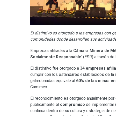
El distintivo es otorgado a las empresas con 
comunidades donde desarrollan sus actividad
Empresas afiliadas a la
Cámara Minera de Mé
Socialmente Responsable
‘ (ESR) a través de
El distintivo fue otorgado a
34 empresas afili
cumplir con los estándares establecidos de la 
galardonadas equivale al
60% de las minas en
Camimex.
El reconocimiento es otorgado anualmente por e
públicamente el
compromiso
de implementar
continua dentro de su cultura y estrategia de n