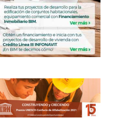
U-UAT será sede del evento nacional de
educación en arquitectura