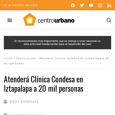
05 de AGOSTO del 2026
Inicio
/
Construcción
/
Atenderá Clínica Condesa en Iztapalapa a 20
mil personas
Atenderá Clínica Condesa en
Iztapalapa a 20 mil personas
DIEGO RODRÍGUEZ