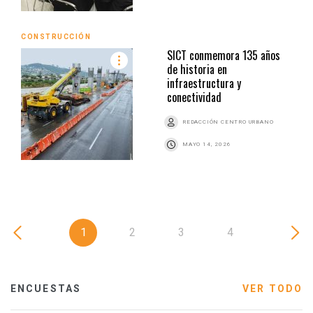
CONSTRUCCIÓN
SICT conmemora 135 años
de historia en
infraestructura y
conectividad
REDACCIÓN CENTRO URBANO
MAYO 14, 2026
1
2
3
4
ENCUESTAS
VER TODO