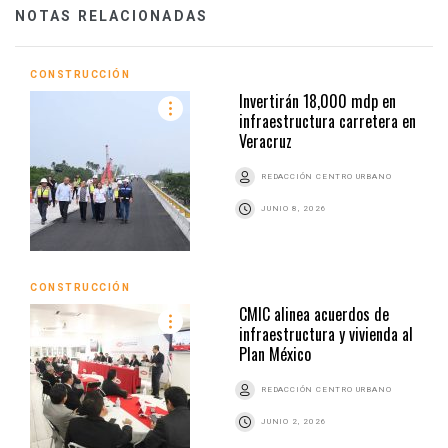
NOTAS RELACIONADAS
CONSTRUCCIÓN
Invertirán 18,000 mdp en
infraestructura carretera en
Veracruz
REDACCIÓN CENTRO URBANO
JUNIO 8, 2026
CONSTRUCCIÓN
CMIC alinea acuerdos de
infraestructura y vivienda al
Plan México
REDACCIÓN CENTRO URBANO
JUNIO 2, 2026