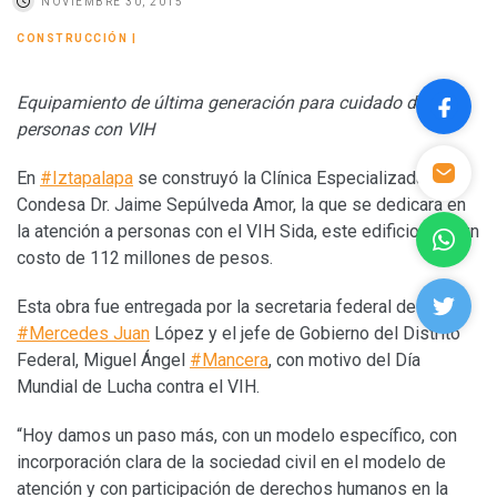
NOVIEMBRE 30, 2015
CONSTRUCCIÓN
|
Equipamiento de última generación para cuidado de
personas con VIH
En
#Iztapalapa
se construyó la Clínica Especializada
Condesa Dr. Jaime Sepúlveda Amor, la que se dedicará en
la atención a personas con el VIH Sida, este edificio tuvo un
costo de 112 millones de pesos.
Esta obra fue entregada por la secretaria federal de Salud,
#Mercedes Juan
López y el jefe de Gobierno del Distrito
Federal, Miguel Ángel
#Mancera
, con motivo del Día
Mundial de Lucha contra el VIH.
“Hoy damos un paso más, con un modelo específico, con
incorporación clara de la sociedad civil en el modelo de
atención y con participación de derechos humanos en la