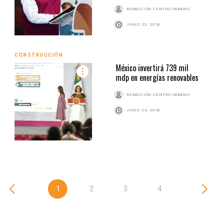
REDACCIÓN CENTRO URBANO
JUNIO 25, 2026
CONSTRUCCIÓN
México invertirá 739 mil
mdp en energías renovables
REDACCIÓN CENTRO URBANO
JUNIO 24, 2026
1
2
3
4