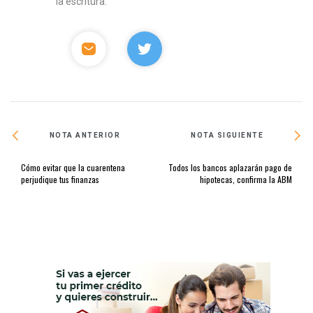
la escritura.
NOTA ANTERIOR
NOTA SIGUIENTE
Cómo evitar que la cuarentena
Todos los bancos aplazarán pago de
perjudique tus finanzas
hipotecas, confirma la ABM