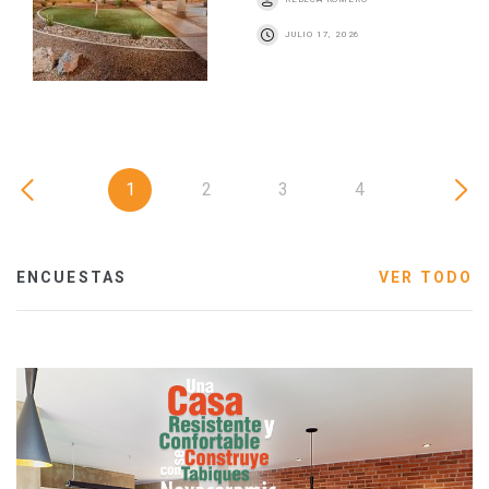
JULIO 17, 2026
1
2
3
4
ENCUESTAS
VER TODO