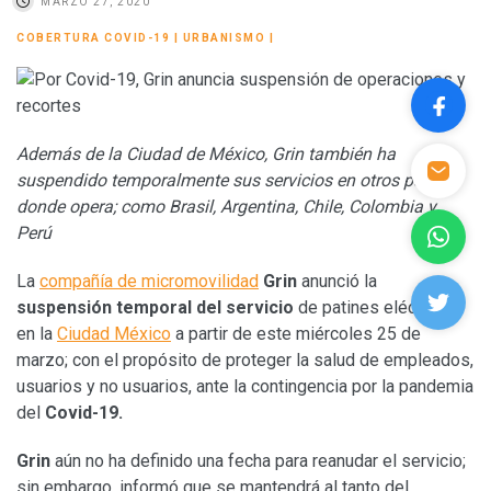
MARZO 27, 2020
COBERTURA COVID-19
|
URBANISMO
|
Además de la Ciudad de México, Grin también ha
suspendido temporalmente sus servicios en otros países
donde opera; como Brasil, Argentina, Chile, Colombia y
Perú
La
compañía de micromovilidad
Grin
anunció la
suspensión temporal del
servicio
de patines eléctricos
en la
Ciudad México
a partir de este miércoles 25 de
marzo; con el propósito de proteger la salud de empleados,
usuarios y no usuarios, ante la contingencia por la pandemia
del
Covid-19.
Grin
aún no ha definido una fecha para reanudar el servicio;
sin embargo, informó que se mantendrá al tanto del