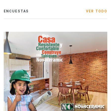
ENCUESTAS
VER TODO