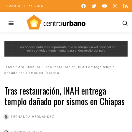
05 de AGOSTO del 2026
Inicio
/
Arquitectura
/
Tras restauración, INAH entrega templo
dañado por sismos en Chiapas
Tras restauración, INAH entrega
templo dañado por sismos en Chiapas
FERNANDA HERNÁNDEZ