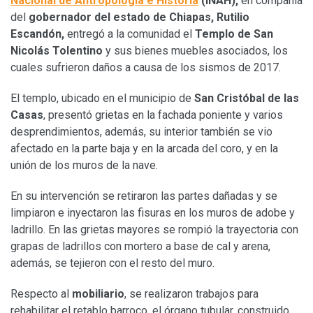
Nacional de Antropología e Historia
(INAH),
en compañía
del
gobernador del estado de Chiapas, Rutilio
Escandón,
entregó a la comunidad el
Templo de San
Nicolás Tolentino
y sus bienes muebles asociados, los
cuales sufrieron daños a causa de los sismos de 2017.
El templo, ubicado en el municipio de
San Cristóbal de las
Casas
, presentó grietas en la fachada poniente y varios
desprendimientos, además, su interior también se vio
afectado en la parte baja y en la arcada del coro, y en la
unión de los muros de la nave.
En su intervención se retiraron las partes dañadas y se
limpiaron e inyectaron las fisuras en los muros de adobe y
ladrillo. En las grietas mayores se rompió la trayectoria con
grapas de ladrillos con mortero a base de cal y arena,
además, se tejieron con el resto del muro.
Respecto al
mobiliario
, se realizaron trabajos para
rehabilitar el retablo barroco, el órgano tubular, construido