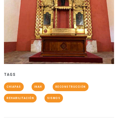
TAGS
CHIAPAS
INAH
RECONSTRUCCIÓN
REHABILITACIÓN
SISMOS