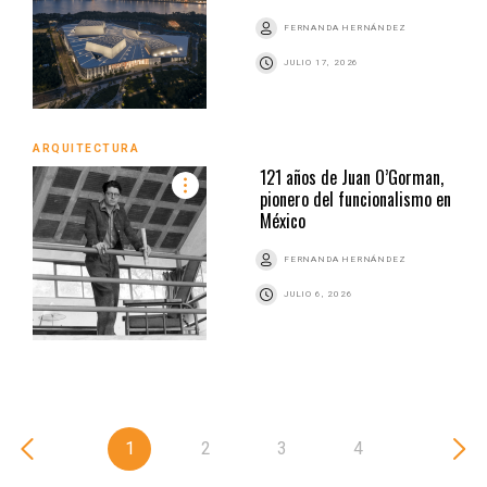
FERNANDA HERNÁNDEZ
JULIO 17, 2026
ARQUITECTURA
121 años de Juan O’Gorman,
pionero del funcionalismo en
México
FERNANDA HERNÁNDEZ
JULIO 6, 2026
1
2
3
4