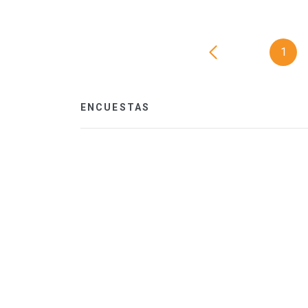
1
ENCUESTAS