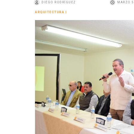
DIEGO RODRÍGUEZ
MARZO 5
o
ARQUITECTURA
|