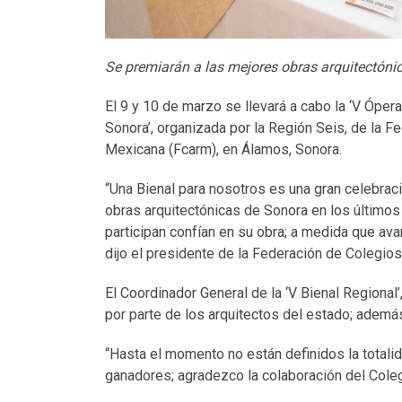
Se premiarán a las mejores obras arquitectóni
El 9 y 10 de marzo se llevará a cabo la ‘V Óper
Sonora’, organizada por la Región Seis, de la F
Mexicana (Fcarm), en Álamos, Sonora.
“Una Bienal para nosotros es una gran celebra
obras arquitectónicas de Sonora en los últimos
participan confían en su obra; a medida que av
dijo el presidente de la Federación de Colegio
El Coordinador General de la ‘V Bienal Regional’
por parte de los arquitectos del estado; ademá
“Hasta el momento no están definidos la totali
ganadores; agradezco la colaboración del Coleg