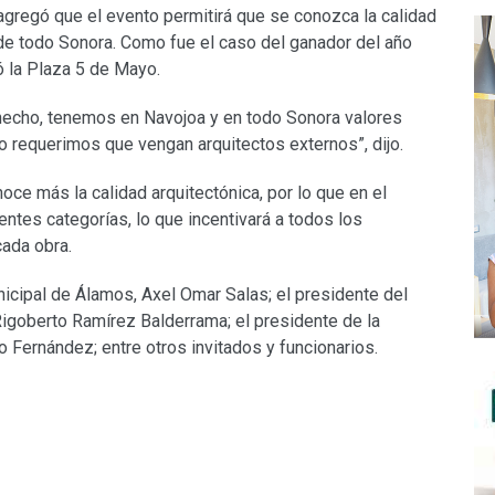
 agregó que el evento permitirá que se conozca la calidad
de todo Sonora. Como fue el caso del ganador del año
 la Plaza 5 de Mayo.
 hecho, tenemos en Navojoa y en todo Sonora valores
o requerimos que vengan arquitectos externos”, dijo.
ce más la calidad arquitectónica, por lo que en el
ntes categorías, lo que incentivará a todos los
cada obra.
nicipal de Álamos, Axel Omar Salas; el presidente del
Rigoberto Ramírez Balderrama; el presidente de la
Fernández; entre otros invitados y funcionarios.