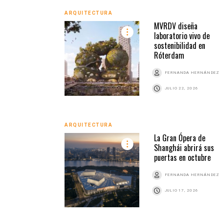
ARQUITECTURA
MVRDV diseña
laboratorio vivo de
sostenibilidad en
Róterdam
FERNANDA HERNÁNDE
JULIO 22, 2026
ARQUITECTURA
La Gran Ópera de
Shanghái abrirá sus
puertas en octubre
FERNANDA HERNÁNDE
JULIO 17, 2026