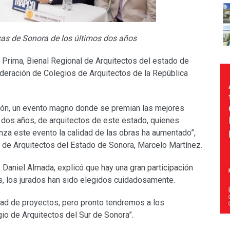
cas de Sonora de los últimos dos años
a Prima, Bienal Regional de Arquitectos del estado de
ederación de Colegios de Arquitectos de la República
ción, un evento magno donde se premian las mejores
 dos años, de arquitectos de este estado, quienes
anza este evento la calidad de las obras ha aumentado”,
s de Arquitectos del Estado de Sonora, Marcelo Martínez.
, Daniel Almada, explicó que hay una gran participación
s, los jurados han sido elegidos cuidadosamente.
dad de proyectos, pero pronto tendremos a los
io de Arquitectos del Sur de Sonora”.