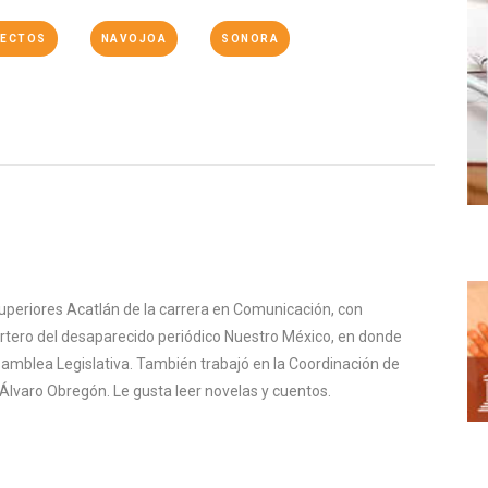
TECTOS
NAVOJOA
SONORA
uperiores Acatlán de la carrera en Comunicación, con
ortero del desaparecido periódico Nuestro México, en donde
samblea Legislativa. También trabajó en la Coordinación de
Álvaro Obregón. Le gusta leer novelas y cuentos.