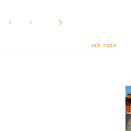
2
3
VER TODO