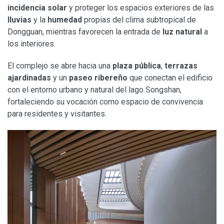
incidencia solar
y proteger los espacios exteriores de las
lluvias
y la
humedad
propias del clima subtropical de
Dongguan, mientras favorecen la entrada de
luz natural
a
los interiores.
El complejo se abre hacia una
plaza pública
,
terrazas
ajardinadas
y un
paseo ribereño
que conectan el edificio
con el entorno urbano y natural del lago Songshan,
fortaleciendo su vocación como espacio de convivencia
para residentes y visitantes.