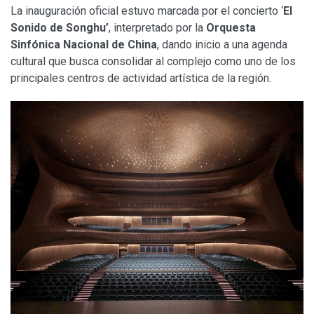
La inauguración oficial estuvo marcada por el concierto ‘
El
Sonido de Songhu’
, interpretado por la
Orquesta
Sinfónica Nacional de China
, dando inicio a una agenda
cultural que busca consolidar al complejo como uno de los
principales centros de actividad artística de la región.