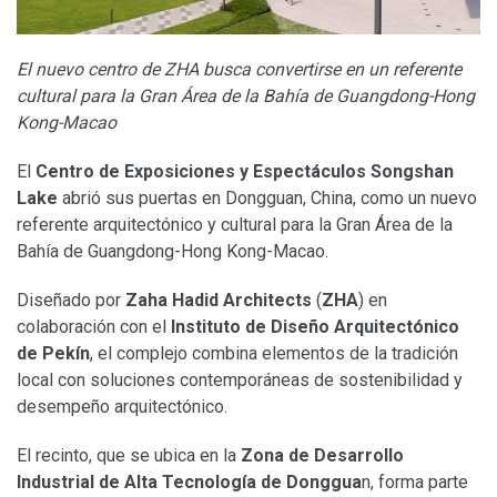
El nuevo centro de ZHA busca convertirse en un referente
cultural para la Gran Área de la Bahía de Guangdong-Hong
Kong-Macao
El
Centro de Exposiciones y Espectáculos Songshan
Lake
abrió sus puertas en Dongguan, China, como un nuevo
referente arquitectónico y cultural para la Gran Área de la
Bahía de Guangdong-Hong Kong-Macao.
Diseñado por
Zaha Hadid Architects
(
ZHA
) en
colaboración con el
Instituto de Diseño Arquitectónico
de Pekín
, el complejo combina elementos de la tradición
local con soluciones contemporáneas de sostenibilidad y
desempeño arquitectónico.
El recinto, que se ubica en la
Zona de Desarrollo
Industrial de Alta Tecnología de Donggua
n, forma parte