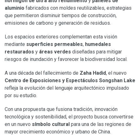
hormigón de ultra alto rendimiento
y
paneles de
aluminio
fabricados con moldes reutilizables, estrategias
que permitieron disminuir tiempos de construcción,
emisiones de carbono y generación de residuos.
Los espacios exteriores complementan esta visión
mediante
superficies permeables
,
humedales
restaurados
y
áreas verdes
diseñadas para mitigar
riesgos de inundación y favorecer la biodiversidad local.
A una década del fallecimiento de
Zaha Hadid
, el nuevo
Centro de Exposiciones y Espectáculos Songshan Lake
refleja la evolución del lenguaje arquitectónico impulsado
por su estudio.
Con una propuesta que fusiona tradición, innovación
tecnológica y sostenibilidad, el proyecto busca convertirse
en un nuevo
símbolo cultural
para una de las regiones de
mayor crecimiento económico y urbano de China.