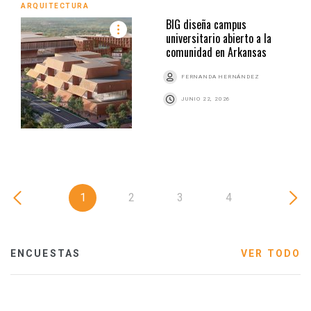
ARQUITECTURA
BIG diseña campus
universitario abierto a la
comunidad en Arkansas
FERNANDA HERNÁNDEZ
JUNIO 22, 2026
1
2
3
4
ENCUESTAS
VER TODO