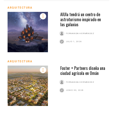
ARQUITECTURA
AlUla tendrá un centro de
astroturismo inspirado en
las galaxias
FERNANDA HERNÁNDEZ
JULIO 1, 2026
ARQUITECTURA
Foster + Partners diseña una
ciudad agrícola en Omán
FERNANDA HERNÁNDEZ
JUNIO 30, 2026