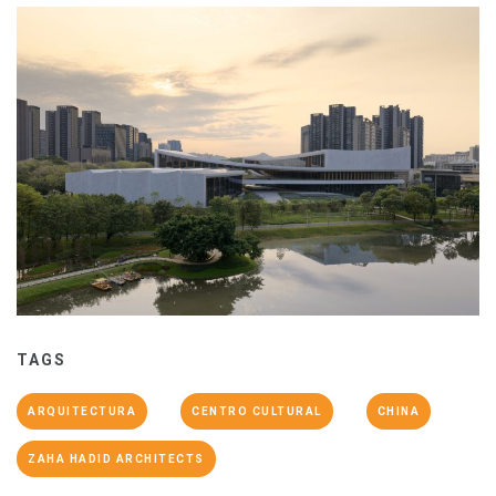
TAGS
ARQUITECTURA
CENTRO CULTURAL
CHINA
ZAHA HADID ARCHITECTS