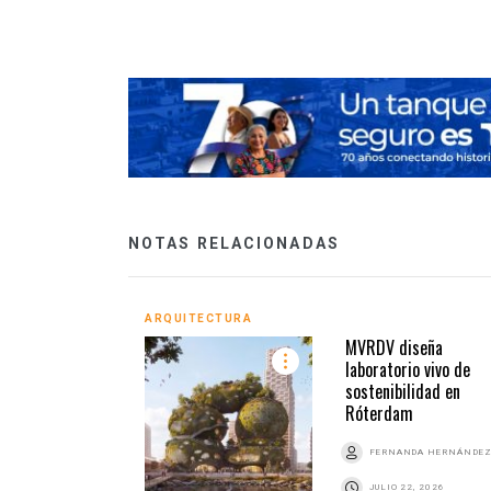
NOTAS RELACIONADAS
ARQUITECTURA
MVRDV diseña
laboratorio vivo de
sostenibilidad en
Róterdam
FERNANDA HERNÁNDE
JULIO 22, 2026