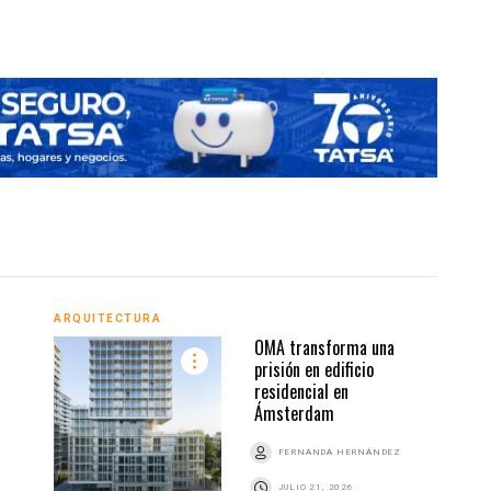
ARQUITECTURA
ARQU
OMA transforma una
prisión en edificio
residencial en
Ámsterdam
Z
FERNANDA HERNÁNDEZ
JULIO 21, 2026