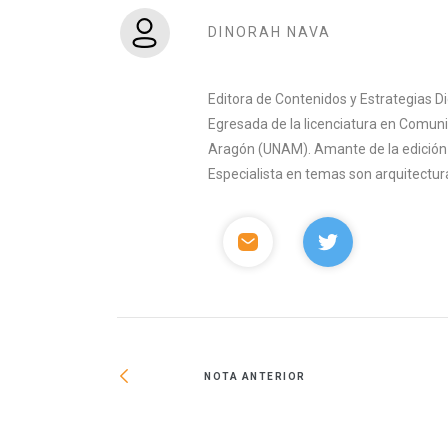
DINORAH NAVA
Editora de Contenidos y Estrategias D
Egresada de la licenciatura en Comuni
Aragón (UNAM). Amante de la edición y 
Especialista en temas son arquitectura
NOTA ANTERIOR
s tienen casa