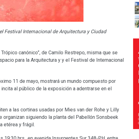
l Festival Internacional de Arquitectura y Ciudad
: Trópico canónico”, de Camilo Restrepo, misma que se
spacio para la Arquitectura y y el Festival de Internacional
próximo 11 de mayo, mostrará un mundo compuesto por
incita al público de la exposición a adentrarse en el
ten a las cortinas usadas por Mies van der Rohe y Lilly
e organizan siguiendo la planta del Pabellón Sonsbeek
etérea y frágil.
as 19:30 hrs., en avenida Insurgentes Sur 348-PH, entre