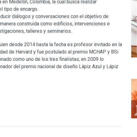
en Medellín, Colombia, la cual busca realizar
el tipo de encargo.
oducir diálogos y conversaciones con el objetivo de
 manera construida como edificios, intervenciones e
tigaciones, talleres y seminarios.
uien desde 2014 hasta la fecha es profesor invitado en la
sidad de Harvard y fue postulado al premio MCHAP y BSi
nado como uno de los tres finalistas; en 2009 lo
nador del premio nacional de diseño Lápiz Azul y Lápiz