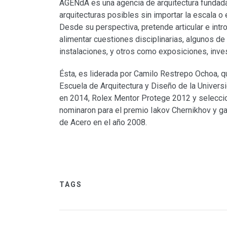
AGENdA es una agencia de arquitectura fundada 
arquitecturas posibles sin importar la escala o 
Desde su perspectiva, pretende articular e intr
alimentar cuestiones disciplinarias, algunos de
instalaciones, y otros como exposiciones, inves
Ésta, es liderada por Camilo Restrepo Ochoa, q
Escuela de Arquitectura y Diseño de la Univer
en 2014, Rolex Mentor Protege 2012 y seleccio
nominaron para el premio Iakov Chernikhov y ga
de Acero en el año 2008.
TAGS