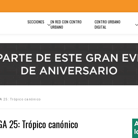
SECCIONES
EN RED CON CENTRO
CENTRO URBANO
URBANO
DIGITAL
A 25: Trópico canónico
IGA 25: Trópico canónico