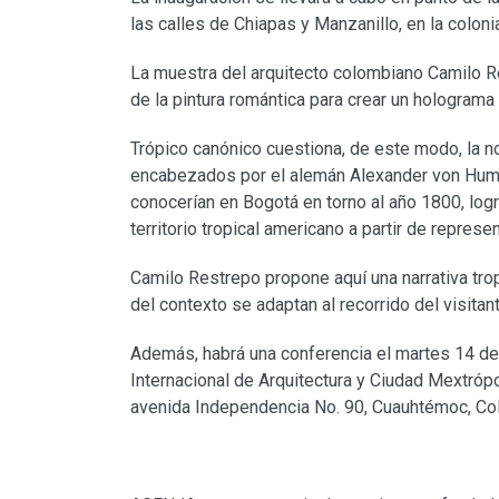
las calles de Chiapas y Manzanillo, en la colon
La muestra del arquitecto colombiano Camilo Re
de la pintura romántica para crear un holograma
Trópico canónico cuestiona, de este modo, la no
encabezados por el alemán Alexander von Humb
conocerían en Bogotá en torno al año 1800, logr
territorio tropical americano a partir de represe
Camilo Restrepo propone aquí una narrativa tro
del contexto se adaptan al recorrido del visitant
Además, habrá una conferencia el martes 14 de
Internacional de Arquitectura y Ciudad Mextrópol
avenida Independencia No. 90, Cuauhtémoc, Col