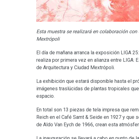
Esta muestra se realizará en colaboración con e
Mextrópoli
El día de mañana arranca la exposición LIGA 25
realiza por primera vez en alianza entre LIGA: E
de Arquitectura y Ciudad Mextrópoli.
La exhibición que estará disponible hasta el 
imágenes traslúcidas de plantas tropicales que 
espacio.
En total son 13 piezas de tela impresa que remi
Reich en el Café Samt & Seide en 1927 y que s
de Aldo Van Eych de 1966, crean esta atmósfera 
La inauguración se llevará a cabo en punto de l