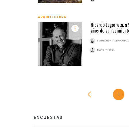
ARQUITECTURA
Ricardo Legorreta, a 
años de su nacimient
FERNANDA HERNÁNDE
MAYO 7, 2026
1
ENCUESTAS