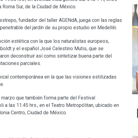
ia Roma Sur, de la Ciudad de México.
strepo, fundador del taller AGENdA, juega con las reglas
 penetrable del jardín de su propio estudio en Medellín.
ción estética con la que los naturalistas europeos,
oldt y el español José Celestino Mutis, que se
aron deconstruir así como sintetizar buena parte del
ntaciones parciales.
pical contemporánea en la que las visiones estilizadas
e.
 marzo que también forma parte del Festival
i a las 11.45 hrs., en el Teatro Metropólitan, ubicado en
onia Centro, Ciudad de México.