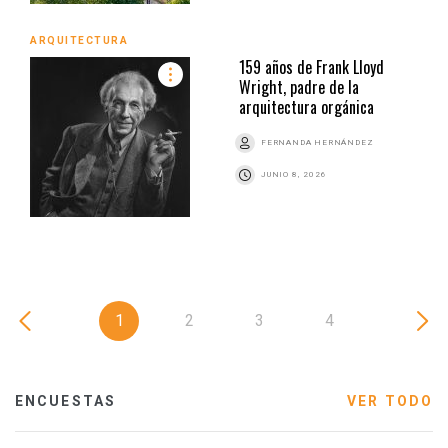
ARQUITECTURA
159 años de Frank Lloyd
Wright, padre de la
arquitectura orgánica
FERNANDA HERNÁNDEZ
JUNIO 8, 2026
1
2
3
4
ENCUESTAS
VER TODO