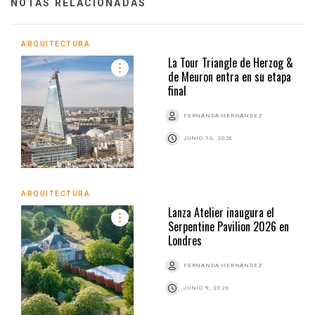
NOTAS RELACIONADAS
ARQUITECTURA
La Tour Triangle de Herzog &
de Meuron entra en su etapa
final
FERNANDA HERNÁNDEZ
JUNIO 10, 2026
ARQUITECTURA
Lanza Atelier inaugura el
Serpentine Pavilion 2026 en
Londres
FERNANDA HERNÁNDEZ
JUNIO 9, 2026