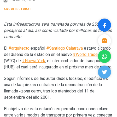
ENERO 29, 2016
ARQUITECTURA
|
Esta infraestructura será transitada por más de 250,000
pasajeros al día, así como visitada por millones de turistas
cada año
El
#arquitecto
español
#Santiago Calatrava
estuvo a cargo
del diseño de la estación en el nuevo
#World Trade Center
(WTC) de
#Nueva York
, el intercambiador de transportes
(HUB), el cual será inaugurado en el próximo mes de marzo.
Según informes de las autoridades locales, el edificio es
una de las piezas centrales de la reconstrucción de la
llamada «zona cero», tras los atentados del 11 de
septiembre del año 2001.
El objetivo de esta estación es permitir conexiones clave
entre varios modos de transporte por primera vez, conectar