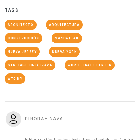
TAGS
ARQUITECTO
ARQUITECTURA
CONSTRUCCIÓN
MANHATTAN
NUEVA JERSEY
NUEVA YORK
SANTIAGO CALATRAVA
WORLD TRADE CENTER
WTC NY
DINORAH NAVA
Editora de Contenidos y Estrategias Digitales en Centro