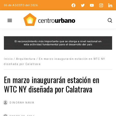
06 de AGOSTO del 2026
Inicio
/
Arquitectura
/
En marzo inaugurarán estación en WTC NY
diseñada por Calatrava
En marzo inaugurarán estación en
WTC NY diseñada por Calatrava
DINORAH NAVA