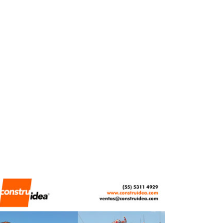
FERNANDA HERNÁNDEZ
MARZO 3, 2026