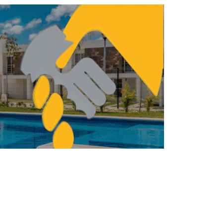
Evolución de los edificios sustentables e
innovación del PCES de la CDMX