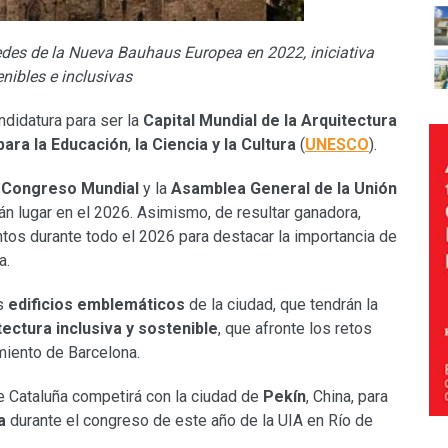
edes de la Nueva Bauhaus Europea en 2022, iniciativa
nibles e inclusivas
ndidatura para ser la
Capital Mundial de la Arquitectura
para la Educación
,
la Ciencia y la Cultura
(
UNESCO
).
l
Congreso Mundial
y la
Asamblea General de la Unión
rán lugar en el 2026. Asimismo, de resultar ganadora,
tos durante todo el 2026 para destacar la importancia de
a.
os
edificios emblemáticos
de la ciudad, que tendrán la
tectura inclusiva y sostenible
, que afronte los retos
amiento de Barcelona.
 de Cataluña competirá con la ciudad de
Pekín
, China, para
a
durante el congreso de este año de la UIA en Río de