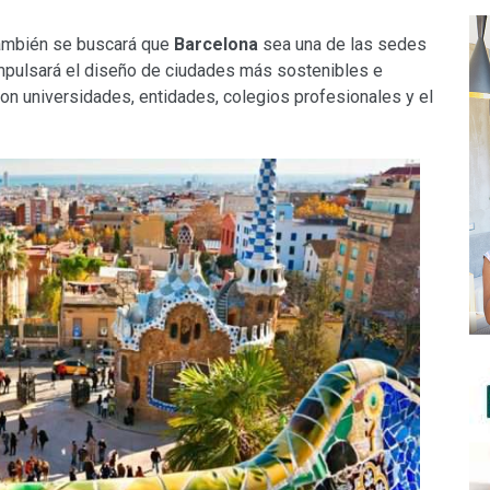
 también se buscará que
Barcelona
sea una de las sedes
mpulsará el diseño de ciudades más sostenibles e
 con universidades, entidades, colegios profesionales y el