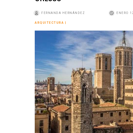
o
FERNANDA HERNÁNDEZ
ENERO 12
ARQUITECTURA
|