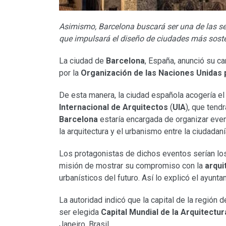
Asimismo,
Barcelona buscará ser una de las s
que impulsará el diseño de ciudades más soste
La ciudad de
Barcelona
, España, anunció su ca
por la
Organización de las Naciones Unidas 
De esta manera, la ciudad española acogería e
Internacional de Arquitectos
(
UIA
), que tend
Barcelona
estaría encargada de organizar even
la arquitectura y el urbanismo entre la ciudadaní
Los protagonistas de dichos eventos serían l
misión de mostrar su compromiso con la
arqui
urbanísticos del futuro. Así lo explicó el ayunt
La autoridad indicó que la capital de la región
ser elegida
Capital Mundial de la Arquitectur
Janeiro, Brasil.