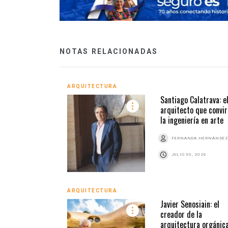
NOTAS RELACIONADAS
ARQUITECTURA
Santiago Calatrava: e
arquitecto que convir
la ingeniería en arte
FERNANDA HERNÁNDE
JULIO 30, 2026
ARQUITECTURA
Javier Senosiain: el
creador de la
arquitectura orgánic