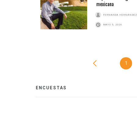
mexicana
FERNANDA HERNÁNDE
MAYO 5, 2026
1
ENCUESTAS