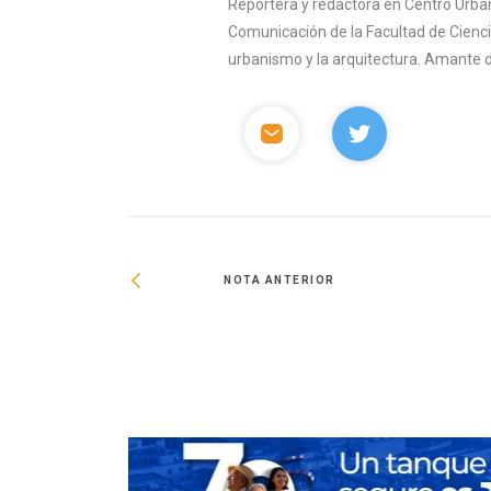
Reportera y redactora en Centro Urban
Comunicación de la Facultad de Ciencia
urbanismo y la arquitectura. Amante del 
NOTA ANTERIOR
CDMX cierra el 2020