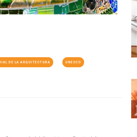
DIAL DE LA ARQUITECTURA
UNESCO