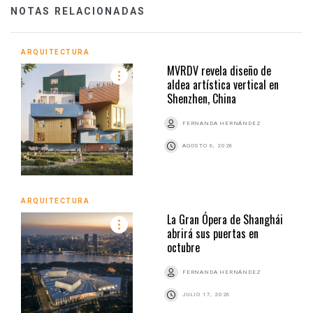
NOTAS RELACIONADAS
ARQUITECTURA
MVRDV revela diseño de
aldea artística vertical en
Shenzhen, China
FERNANDA HERNÁNDEZ
AGOSTO 6, 2026
ARQUITECTURA
La Gran Ópera de Shanghái
abrirá sus puertas en
octubre
FERNANDA HERNÁNDEZ
JULIO 17, 2026