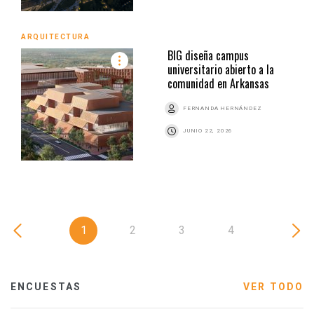
ARQUITECTURA
BIG diseña campus
universitario abierto a la
comunidad en Arkansas
FERNANDA HERNÁNDEZ
JUNIO 22, 2026
1
2
3
4
ENCUESTAS
VER TODO