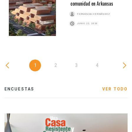
comunidad en Arkansas
FERNANDA HERNÁNDEZ
JUNIO 22, 2026
1
2
3
4
ENCUESTAS
VER TODO