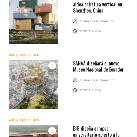
aldea artística vertical en
Shenzhen, China
FERNANDA HERNÁNDEZ
AGOSTO 6, 2026
ARQUITECTURA
SANAA diseñará el nuevo
Museo Nacional de Ecuador
FERNANDA HERNÁNDEZ
AGOSTO 4, 2026
ARQUITECTURA
BIG diseña campus
universitario abierto a la