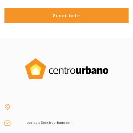
contacto@centrourbano.com