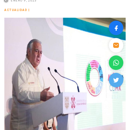
ENERO 9, 2023
ACTUALIDAD
|