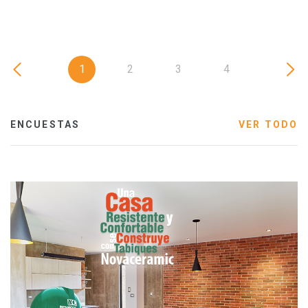
1
2
3
4
ENCUESTAS
VER TODO