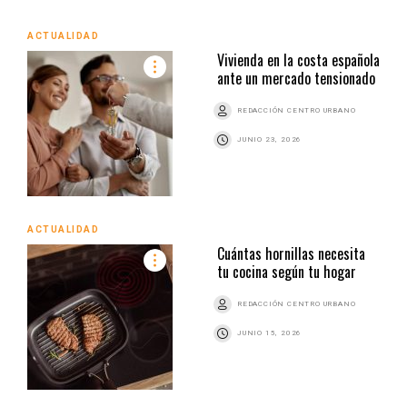
ACTUALIDAD
Vivienda en la costa española
ante un mercado tensionado
REDACCIÓN CENTRO URBANO
JUNIO 23, 2026
ACTUALIDAD
Cuántas hornillas necesita
tu cocina según tu hogar
REDACCIÓN CENTRO URBANO
JUNIO 15, 2026