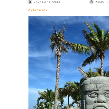
JACKELINE VALLE
JULIO 4,
o
ACTUALIDAD
|