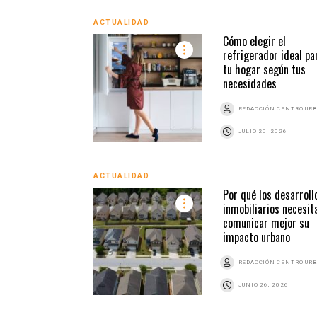
ACTUALIDAD
Cómo elegir el
refrigerador ideal pa
tu hogar según tus
necesidades
REDACCIÓN CENTRO UR
JULIO 20, 2026
ACTUALIDAD
Por qué los desarroll
inmobiliarios necesit
comunicar mejor su
impacto urbano
REDACCIÓN CENTRO UR
JUNIO 26, 2026