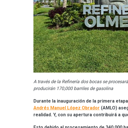
A través de la Refinería dos bocas se procesará
producirán 170,000 barriles de gasolina
Durante la inauguración de la primera etapa
Andrés Manuel López Obrador
(AMLO) aseg
realidad. Y, con su apertura contribuirá a q
Esto debido al procesamiento de 340,000 bar