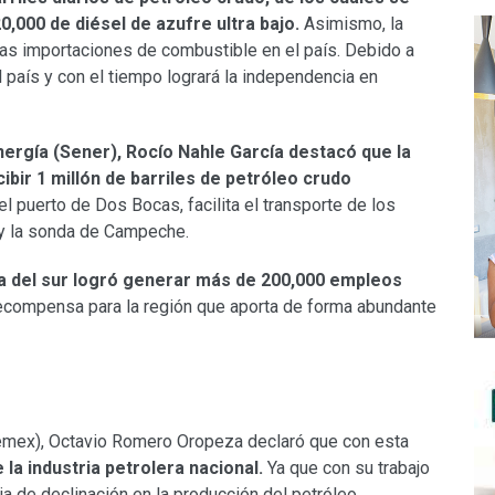
0,000 de diésel de azufre ultra bajo.
Asimismo, la
 las importaciones de combustible en el país. Debido a
l país y con el tiempo logrará la independencia en
 Energía (Sener), Rocío Nahle García destacó que la
cibir 1 millón de barriles de petróleo crudo
l puerto de Dos Bocas, facilita el transporte de los
 y la sonda de Campeche.
ra del sur logró generar más de 200,000 empleos
ecompensa para la región que aporta de forma abundante
Pemex), Octavio Romero Oropeza declaró que con esta
a industria petrolera nacional.
Ya que con su trabajo
ia de declinación en la producción del petróleo.