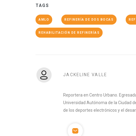
TAGS
AMLO
REFINERÍA DE DOS BOCAS
REF
REHABILITACIÓN DE REFINERÍAS
JACKELINE VALLE
Reportera en Centro Urbano. Egresada 
Universidad Autónoma de la Ciudad de
de los deportes electrónicos y el desa