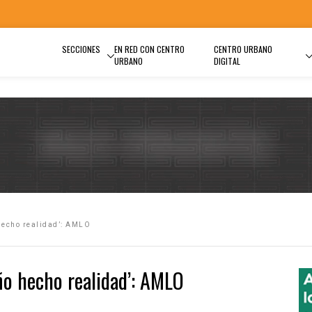
SECCIONES
EN RED CON CENTRO
CENTRO URBANO
URBANO
DIGITAL
hecho realidad’: AMLO
ño hecho realidad’: AMLO