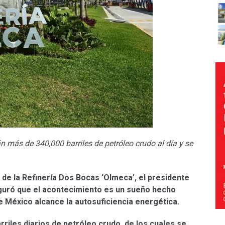
n más de 340,000 barriles de petróleo crudo al día y se
 de la Refinería Dos Bocas ‘Olmeca’, el presidente
uró que el acontecimiento es un sueño hecho
ue México alcance la autosuficiencia energética.
riles diarios de petróleo crudo, de los cuales se