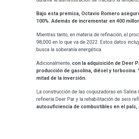
Bajo esta premisa, Octavio Romero aseguró
100%. Además de incrementar en 400 millones
Mientras tanto, en materia de refinación, el pr
98,000 en lo que va de 2022. Estos datos incluy
busca la soberanía energética.
Adicionalmente,
con la adquisición de Deer P
producción de gasolina, diésel y torbosina.
mitad de la inversión.
La construcción de las coquizadoras en Salina C
refinería Deer Par y la rehabilitación de seis re
autosuficiencia de combustibles en el país, 