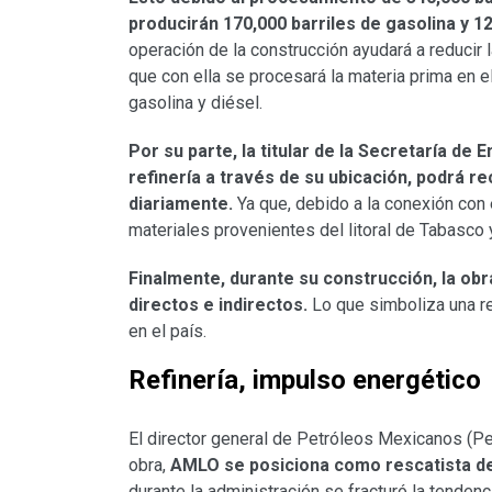
producirán 170,000 barriles de gasolina y 12
operación de la construcción ayudará a reducir
que con ella se procesará la materia prima en e
gasolina y diésel.
Por su parte, la titular de la Secretaría de
refinería a través de su ubicación, podrá re
diariamente.
Ya que, debido a la conexión con e
materiales provenientes del litoral de Tabasco
Finalmente, durante su construcción, la ob
directos e indirectos.
Lo que simboliza una r
en el país.
Refinería, impulso energético
El director general de Petróleos Mexicanos (
obra,
AMLO se posiciona como rescatista de l
durante la administración se fracturó la tendenc