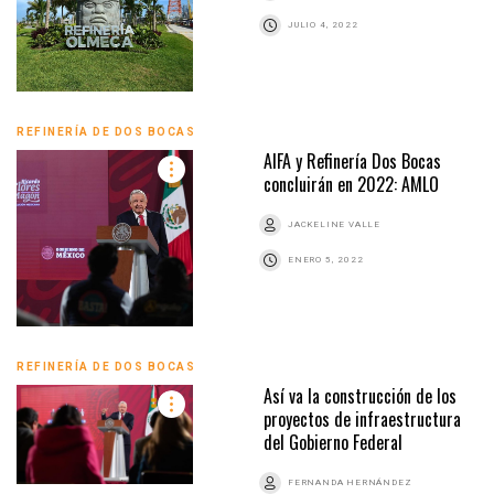
JULIO 4, 2022
REFINERÍA DE DOS BOCAS
AIFA y Refinería Dos Bocas
concluirán en 2022: AMLO
JACKELINE VALLE
ENERO 5, 2022
REFINERÍA DE DOS BOCAS
Así va la construcción de los
proyectos de infraestructura
del Gobierno Federal
FERNANDA HERNÁNDEZ