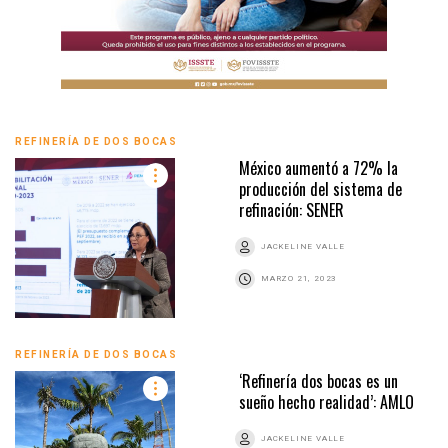
REFINERÍA DE DOS BOCAS
México aumentó a 72% la
producción del sistema de
refinación: SENER
JACKELINE VALLE
MARZO 21, 2023
REFINERÍA DE DOS BOCAS
‘Refinería dos bocas es un
sueño hecho realidad’: AMLO
JACKELINE VALLE