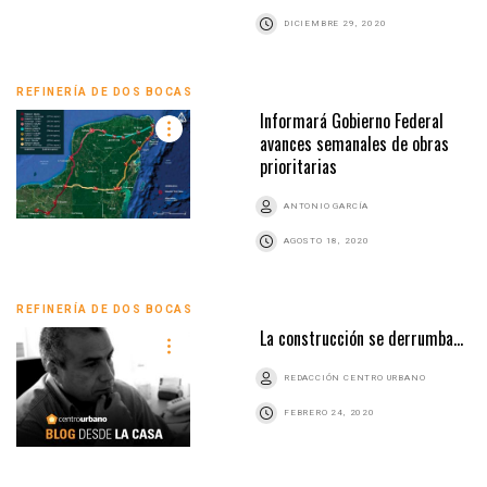
DICIEMBRE 29, 2020
REFINERÍA DE DOS BOCAS
Informará Gobierno Federal
avances semanales de obras
prioritarias
ANTONIO GARCÍA
AGOSTO 18, 2020
REFINERÍA DE DOS BOCAS
La construcción se derrumba…
REDACCIÓN CENTRO URBANO
FEBRERO 24, 2020