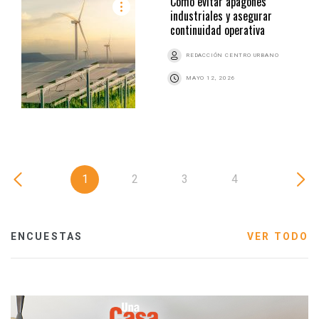
Cómo evitar apagones
industriales y asegurar
continuidad operativa
REDACCIÓN CENTRO URBANO
MAYO 12, 2026
1
2
3
4
ENCUESTAS
VER TODO