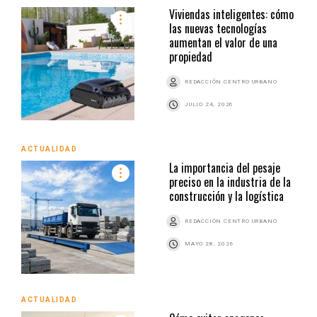
Viviendas inteligentes: cómo
las nuevas tecnologías
aumentan el valor de una
propiedad
REDACCIÓN CENTRO URBANO
JULIO 24, 2026
ACTUALIDAD
La importancia del pesaje
preciso en la industria de la
construcción y la logística
REDACCIÓN CENTRO URBANO
MAYO 28, 2026
ACTUALIDAD