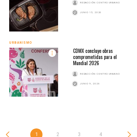
REDACCIÓN CENTRO URBANO
JUNIO 15, 2026
URBANISMO
CDMX concluye obras
comprometidas para el
Mundial 2026
REDACCIÓN CENTRO URBANO
JUNIO 9, 2026
1
2
3
4