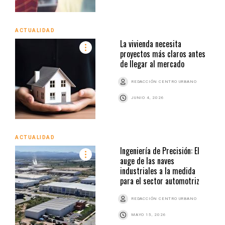
ACTUALIDAD
La vivienda necesita
proyectos más claros antes
de llegar al mercado
REDACCIÓN CENTRO URBANO
JUNIO 4, 2026
ACTUALIDAD
Ingeniería de Precisión: El
auge de las naves
industriales a la medida
para el sector automotriz
REDACCIÓN CENTRO URBANO
MAYO 15, 2026