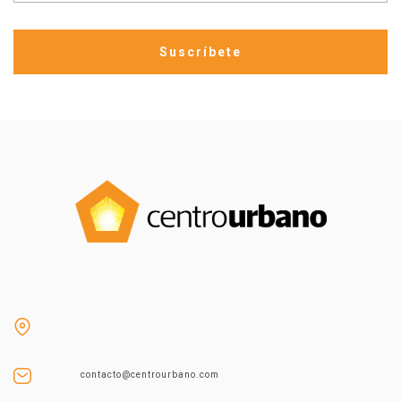
contacto@centrourbano.com