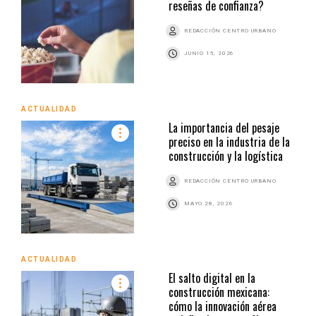
reseñas de confianza?
REDACCIÓN CENTRO URBANO
JUNIO 15, 2026
ACTUALIDAD
La importancia del pesaje
preciso en la industria de la
construcción y la logística
REDACCIÓN CENTRO URBANO
MAYO 28, 2026
ACTUALIDAD
El salto digital en la
construcción mexicana:
cómo la innovación aérea