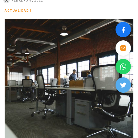
FEBRERO 4, 2022
ACTUALIDAD
|