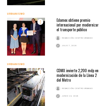
URBANISMO
Edomex obtiene premio
internacional por modernizar
el transporte público
REDACCIÓN CENTRO URBANO
JULIO 7, 2026
URBANISMO
CDMX invierte 2,200 mdp en
modernización de la Línea 2
del Metro
REDACCIÓN CENTRO URBANO
JUNIO 22, 2026