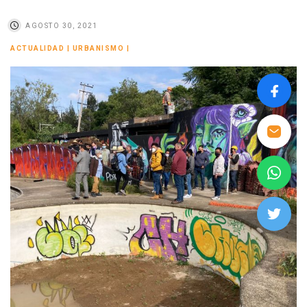
AGOSTO 30, 2021
ACTUALIDAD
|
URBANISMO
|