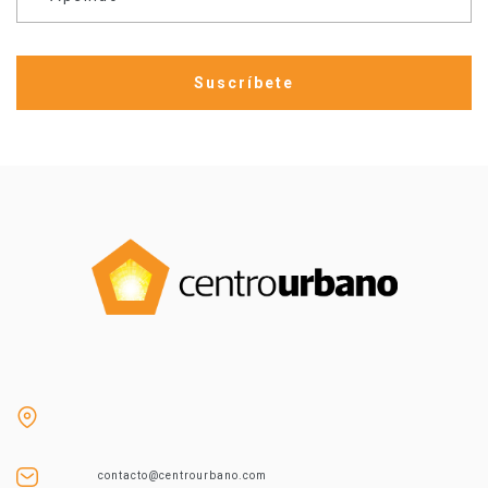
contacto@centrourbano.com