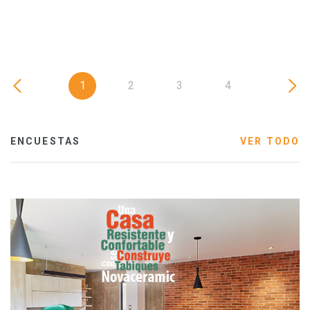
1
2
3
4
ENCUESTAS
VER TODO