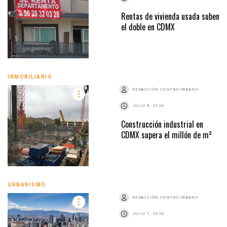
Rentas de vivienda usada suben
el doble en CDMX
INMOBILIARIO
REDACCIÓN CENTRO URBANO
JULIO 8, 2026
Construcción industrial en
CDMX supera el millón de m²
URBANISMO
REDACCIÓN CENTRO URBANO
JULIO 7, 2026