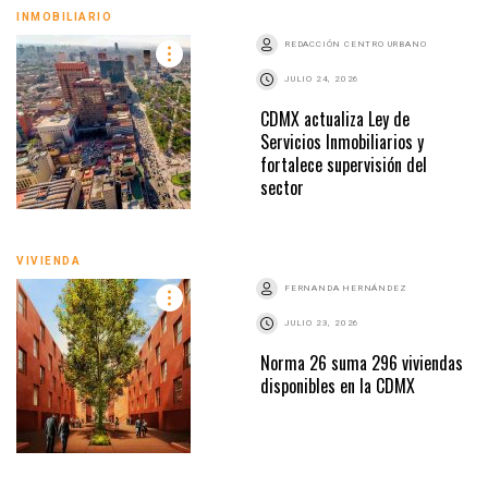
INMOBILIARIO
REDACCIÓN CENTRO URBANO
JULIO 24, 2026
CDMX actualiza Ley de
Servicios Inmobiliarios y
fortalece supervisión del
sector
VIVIENDA
FERNANDA HERNÁNDEZ
JULIO 23, 2026
Norma 26 suma 296 viviendas
disponibles en la CDMX