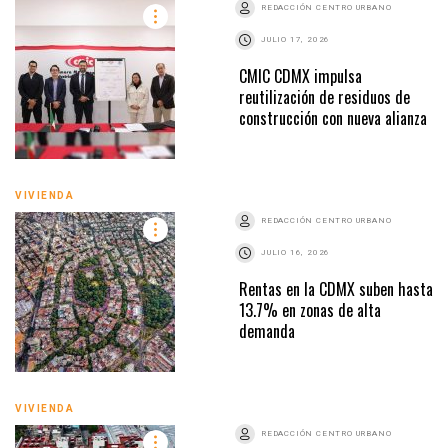
REDACCIÓN CENTRO URBANO
JULIO 17, 2026
CMIC CDMX impulsa
reutilización de residuos de
construcción con nueva alianza
VIVIENDA
REDACCIÓN CENTRO URBANO
JULIO 16, 2026
Rentas en la CDMX suben hasta
13.7% en zonas de alta
demanda
VIVIENDA
REDACCIÓN CENTRO URBANO