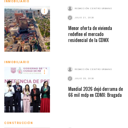
INMOBILIARIO
REDACCIÓN CENTRO URBANO
JULIO 21, 2026
Menor oferta de vivienda
redefine el mercado
residencial de la CDMX
INMOBILIARIO
REDACCIÓN CENTRO URBANO
JULIO 20, 2026
Mundial 2026 dejó derrama de
66 mil mdp en CDMX: Brugada
CONSTRUCCIÓN