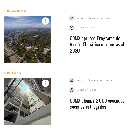
URBANISMO
REDACCIÓN CENTRO URBANO
JULIO 28, 2026
CDMX aprueba Programa de
Acción Climática con metas al
2030
VIVIENDA
REDACCIÓN CENTRO URBANO
JULIO 27, 2026
CDMX alcanza 2,000 viviendas
sociales entregadas