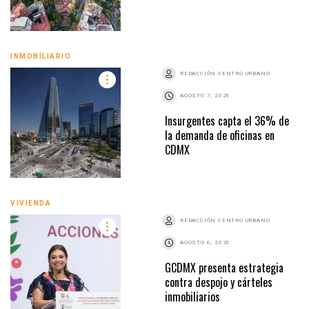
INMOBILIARIO
REDACCIÓN CENTRO URBANO
AGOSTO 7, 2026
Insurgentes capta el 36% de
la demanda de oficinas en
CDMX
VIVIENDA
REDACCIÓN CENTRO URBANO
AGOSTO 6, 2026
GCDMX presenta estrategia
contra despojo y cárteles
inmobiliarios