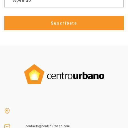
Apellido
contacto@centrourbano.com