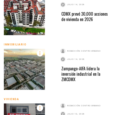
JULIO 14, 2026
CDMX prevé 30,000 acciones
de vivienda en 2026
INMOBILIARIO
REDACCIÓN CENTRO URBANO
JULIO 14, 2026
Zumpango-AIFA lidera la
inversión industrial en la
ZMCDMX
VIVIENDA
REDACCIÓN CENTRO URBANO
JULIO 10, 2026