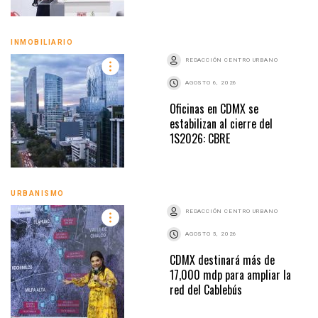
INMOBILIARIO
REDACCIÓN CENTRO URBANO
AGOSTO 6, 2026
Oficinas en CDMX se
estabilizan al cierre del
1S2026: CBRE
URBANISMO
REDACCIÓN CENTRO URBANO
AGOSTO 5, 2026
CDMX destinará más de
17,000 mdp para ampliar la
red del Cablebús