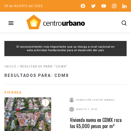
09 de AGOSTO del 2026
INICIO
/
RESULTADOS PARA: "CDMX"
RESULTADOS PARA: CDMX
VIVIENDA
REDACCIÓN CENTRO URBANO
AGOSTO 7, 2026
Vivienda nueva en CDMX roza
los 65,000 pesos por m²