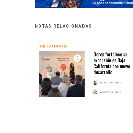
NOTAS RELACIONADAS
SIN CATEGORÍA
Derex fortalece su
expansión en Baja
California con nuevo
desarrollo
REBECA ROMERO
AGOSTO 4, 2026