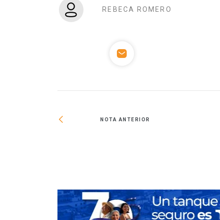
REBECA ROMERO
NOTA ANTERIOR
pansión nacional