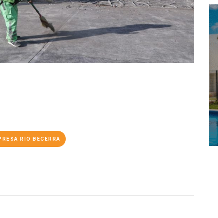
PRESA RÍO BECERRA