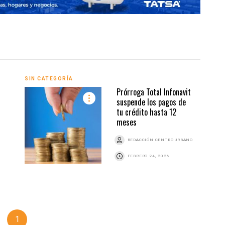
SIN CATEGORÍA
Prórroga Total Infonavit
suspende los pagos de
tu crédito hasta 12
meses
REDACCIÓN CENTRO URBANO
FEBRERO 24, 2026
1