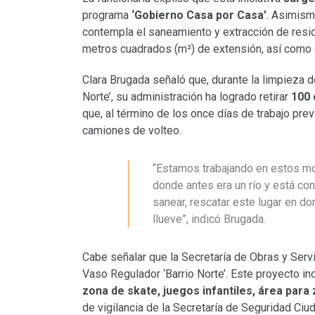
programa
‘Gobierno Casa por Casa’
. Asimism
contempla el saneamiento y extracción de resi
metros cuadrados (m²) de extensión, así como e
Clara Brugada señaló que, durante la limpieza d
Norte’, su administración ha logrado retirar
100 
que, al término de los once días de trabajo prev
camiones de volteo.
“Estamos trabajando en estos mom
donde antes era un río y está co
sanear, rescatar este lugar en 
llueve”, indicó Brugada.
Cabe señalar que la Secretaría de Obras y Serv
Vaso Regulador ‘Barrio Norte’. Este proyecto in
zona de skate, juegos infantiles, área para
de vigilancia de la Secretaría de Seguridad Ciu