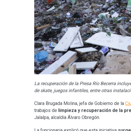
La recuperación de la Presa Río Becerra incluye
de skate, juegos infantiles, entre otras instala
Clara Brugada Molina, jefa de Gobierno de la
Ci
trabajos de
limpieza y recuperación de la pr
Jalalpa, alcaldía Álvaro Obregón.
La funcionaria explicó que esta iniciativa
surge