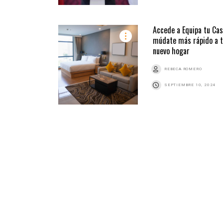
Accede a Equipa tu Cas
múdate más rápido a 
nuevo hogar
REBECA ROMERO
SEPTIEMBRE 10, 2024