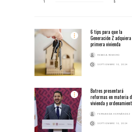
1
5
6 tips para que la
Generación Z adquiera
primera vivienda
REBECA ROMERO
SEPTIEMBRE 10, 2024
Batres presentará
reformas en materia 
vivienda y ordenamien
FERNANDA HERNÁNDEZ
SEPTIEMBRE 10, 2024