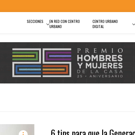
SECCIONES
EN RED CON CENTRO
CENTRO URBANO
URBANO
DIGITAL
6 tips para que la Genera