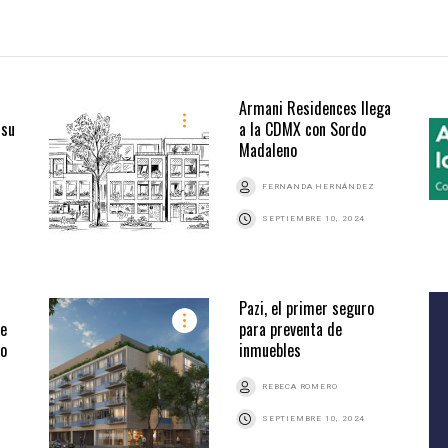
Armani Residences llega
 su
a la CDMX con Sordo
Madaleno
FERNANDA HERNÁNDEZ
SEPTIEMBRE 10, 2024
Pazi, el primer seguro
de
para preventa de
to
inmuebles
REBECA ROMERO
SEPTIEMBRE 10, 2024