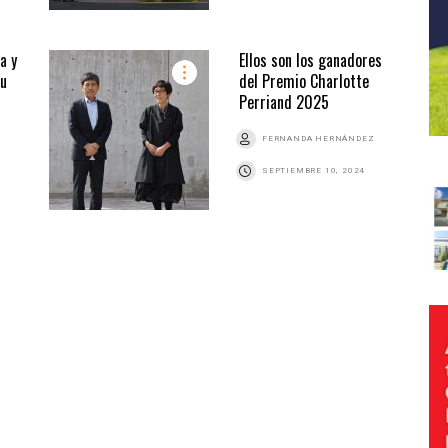
a y
Ellos son los ganadores
tu
del Premio Charlotte
Perriand 2025
FERNANDA HERNÁNDEZ
SEPTIEMBRE 10, 2024