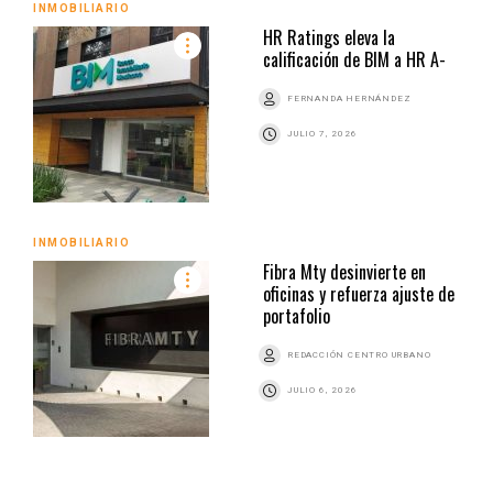
INMOBILIARIO
HR Ratings eleva la
calificación de BIM a HR A-
FERNANDA HERNÁNDEZ
JULIO 7, 2026
INMOBILIARIO
Fibra Mty desinvierte en
oficinas y refuerza ajuste de
portafolio
REDACCIÓN CENTRO URBANO
JULIO 6, 2026