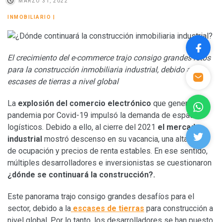
MARZO 31, 2022
INMOBILIARIO
|
El crecimiento del e-commerce trajo consigo grandes retos
para la construcción inmobiliaria industrial, debido a la
escases de tierras a nivel global
La
explosión del comercio electrónico
que generó la
pandemia por Covid-19 impulsó la demanda de espacios
logísticos. Debido a ello, al cierre del 2021
el mercado
industrial
mostró descenso en su vacancia, una alta tasa
de ocupación y precios de renta estables. En ese sentido,
múltiples desarrolladores e inversionistas se cuestionaron
¿dónde se continuará la construcción?.
Este panorama trajo consigo grandes desafíos para el
sector, debido a la
escases de tierras
para construcción a
nivel global. Por lo tanto, los desarrolladores se han puesto