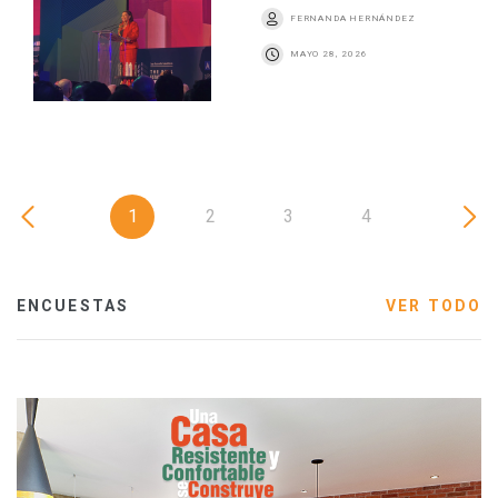
FERNANDA HERNÁNDEZ
MAYO 28, 2026
1
2
3
4
ENCUESTAS
VER TODO