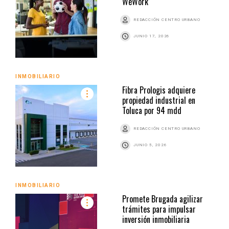
WeWork
REDACCIÓN CENTRO URBANO
JUNIO 17, 2026
INMOBILIARIO
Fibra Prologis adquiere
propiedad industrial en
Toluca por 94 mdd
REDACCIÓN CENTRO URBANO
JUNIO 5, 2026
INMOBILIARIO
Promete Brugada agilizar
trámites para impulsar
inversión inmobiliaria