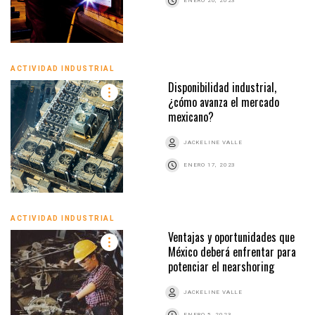
ENERO 20, 2023
ACTIVIDAD INDUSTRIAL
Disponibilidad industrial,
¿cómo avanza el mercado
mexicano?
JACKELINE VALLE
ENERO 17, 2023
ACTIVIDAD INDUSTRIAL
Ventajas y oportunidades que
México deberá enfrentar para
potenciar el nearshoring
JACKELINE VALLE
ENERO 5, 2023