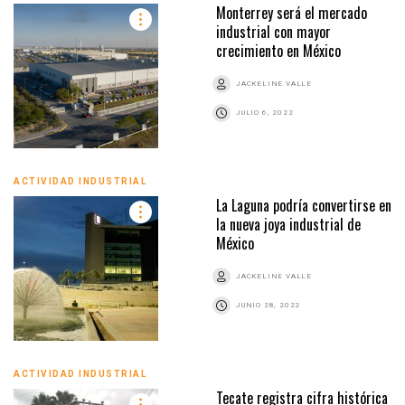
Monterrey será el mercado
industrial con mayor
crecimiento en México
JACKELINE VALLE
JULIO 6, 2022
ACTIVIDAD INDUSTRIAL
La Laguna podría convertirse en
la nueva joya industrial de
México
JACKELINE VALLE
JUNIO 28, 2022
ACTIVIDAD INDUSTRIAL
Tecate registra cifra histórica