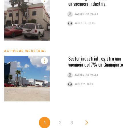
en vacancia industrial
JACKELINE VALLE
JUNIO 10, 2022
ACTIVIDAD INDUSTRIAL
Sector industrial registra una
vacancia del 7% en Guanajuato
JACKELINE VALLE
JUNIO 7, 2022
1
2
3