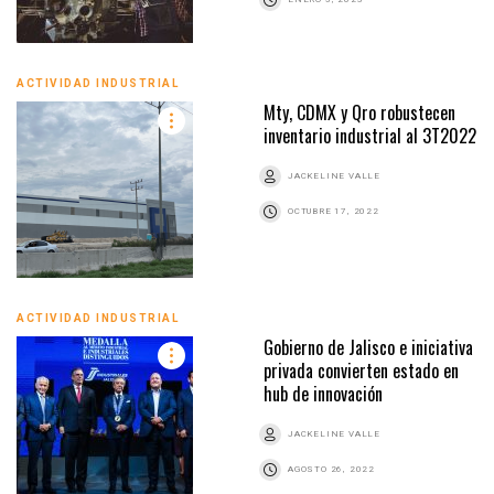
ACTIVIDAD INDUSTRIAL
Mty, CDMX y Qro robustecen
inventario industrial al 3T2022
JACKELINE VALLE
OCTUBRE 17, 2022
ACTIVIDAD INDUSTRIAL
Gobierno de Jalisco e iniciativa
privada convierten estado en
hub de innovación
JACKELINE VALLE
AGOSTO 26, 2022