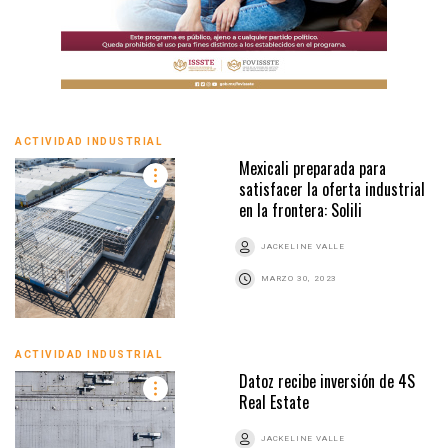
ACTIVIDAD INDUSTRIAL
Mexicali preparada para
satisfacer la oferta industrial
en la frontera: Solili
JACKELINE VALLE
MARZO 30, 2023
ACTIVIDAD INDUSTRIAL
Datoz recibe inversión de 4S
Real Estate
JACKELINE VALLE