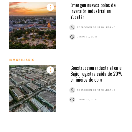
Emergen nuevos polos de
inversión industrial en
Yucatán
REDACCIÓN CENTRO URBANO
JUNIO 30, 2026
INMOBILIARIO
Construcción industrial en el
Bajío registra caída de 20%
en inicios de obra
REDACCIÓN CENTRO URBANO
JUNIO 22, 2026