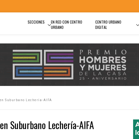
SECCIONES
EN RED CON CENTRO
CENTRO URBANO
URBANO
DIGITAL
ren Suburbano Lechería-AIFA
Tren Suburbano Lechería-AIFA