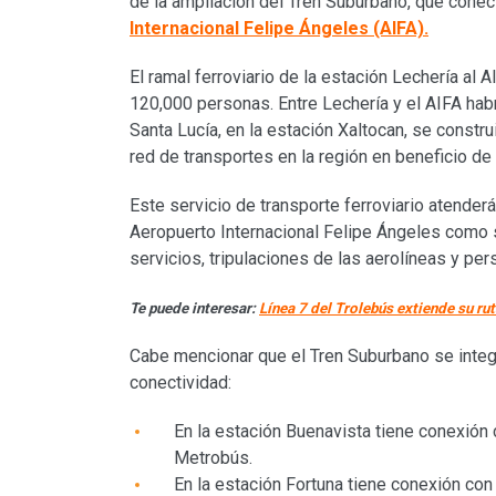
de la ampliación del Tren Suburbano, que conec
Internacional Felipe Ángeles (AIFA).
El ramal ferroviario de la estación Lechería al 
120,000 personas. Entre Lechería y el AIFA hab
Santa Lucía, en la estación Xaltocan, se constr
red de transportes en la región en beneficio d
Este servicio de transporte ferroviario atender
Aeropuerto Internacional Felipe Ángeles como 
servicios, tripulaciones de las aerolíneas y pers
Te puede interesar:
Línea 7 del Trolebús extiende su rut
Cabe mencionar que el Tren Suburbano se integr
conectividad:
En la estación Buenavista tiene conexión c
Metrobús.
En la estación Fortuna tiene conexión con 