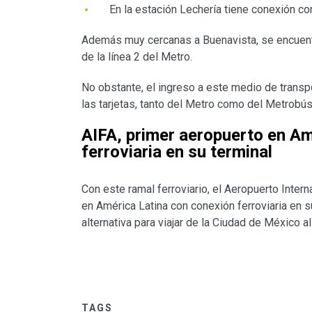
En la estación Lechería tiene conexión co
Además muy cercanas a Buenavista, se encuentr
de la línea 2 del Metro.
No obstante, el ingreso a este medio de transpor
las tarjetas, tanto del Metro como del Metrobús
AIFA, primer aeropuerto en Am
ferroviaria en su terminal
Con este ramal ferroviario, el Aeropuerto Inter
en América Latina con conexión ferroviaria en s
alternativa para viajar de la Ciudad de México a
TAGS