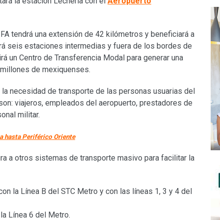
tará la estación Lechería con el
Aeropuerto
AIFA tendrá una extensión de 42 kilómetros y beneficiará a
rá seis estaciones intermedias y fuera de los bordes de
uirá un Centro de Transferencia Modal para generar una
e millones de mexiquenses.
á la necesidad de transporte de las personas usuarias del
son: viajeros, empleados del aeropuerto, prestadores de
onal militar.
a hasta Periférico Oriente
a a otros sistemas de transporte masivo para facilitar la
on la Línea B del STC Metro y con las líneas 1, 3 y 4 del
la Línea 6 del Metro.