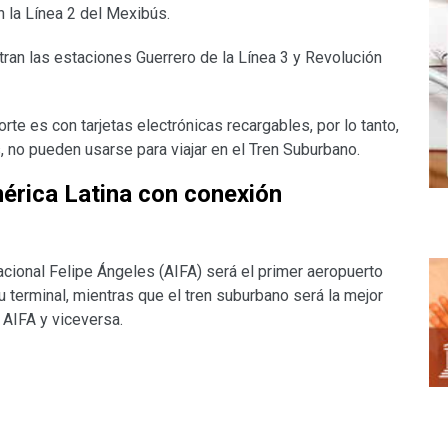
n la Línea 2 del Mexibús.
an las estaciones Guerrero de la Línea 3 y Revolución
te es con tarjetas electrónicas recargables, por lo tanto,
, no pueden usarse para viajar en el Tren Suburbano.
érica Latina con conexión
nacional Felipe Ángeles (AIFA) será el primer aeropuerto
u terminal, mientras que el tren suburbano será la mejor
l AIFA y viceversa.