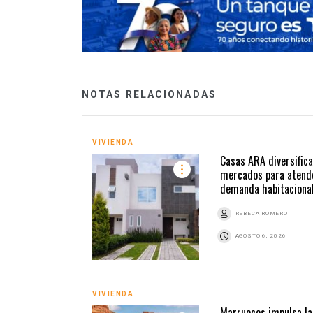
NOTAS RELACIONADAS
VIVIENDA
Casas ARA diversifica
mercados para atend
demanda habitaciona
REBECA ROMERO
AGOSTO 6, 2026
VIVIENDA
Marruecos impulsa la