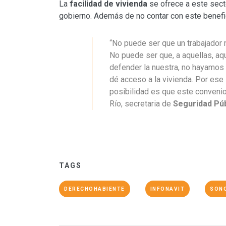
La
facilidad de vivienda
se ofrece a este sect
gobierno. Además de no contar con este benefic
“No puede ser que un trabajador 
No puede ser que, a aquellas, aq
defender la nuestra, no hayamos
dé acceso a la vivienda. Por ese 
posibilidad es que este convenio 
Río, secretaria de
Seguridad Púb
TAGS
DERECHOHABIENTE
INFONAVIT
SON