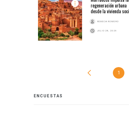
regeneración urbana
desde la vivienda soci
REBECA ROMERO
JULIO 28, 2026
1
ENCUESTAS