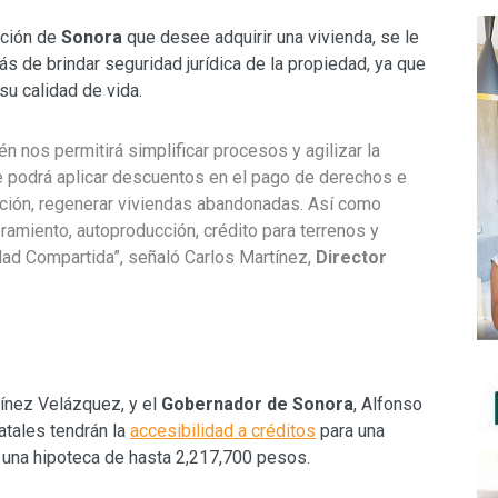
ación de
Sonora
que desee adquirir una vivienda, se le
s de brindar seguridad jurídica de la propiedad, ya que
su calidad de vida.
n nos permitirá simplificar procesos y agilizar la
e podrá aplicar descuentos en el pago de derechos e
ación, regenerar viviendas abandonadas. Así como
ramiento, autoproducción, crédito para terrenos y
dad Compartida”, señaló Carlos Martínez,
Director
tínez Velázquez, y el
Gobernador de Sonora
, Alfonso
atales tendrán la
accesibilidad a créditos
para una
r una hipoteca de hasta 2,217,700 pesos.