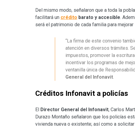
Del mismo modo, señalaron que a toda la pobl
facilitará un
crédito
barato y accesible
. Ademá
será el patrimonio de cada familia para mejorar 
“La firma de este convenio tambié
atención en diversos trámites. S
impuestos, promover la escritur
incentivar los programas de mejo
ventanilla única de Responsabili
General del Infonavit
.
Créditos Infonavit a policías
El
Director General del Infonavit
, Carlos Mar
Durazo Montaño señalaron que los policías est
vivienda nueva o existente; así como a solicita