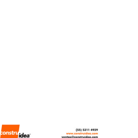
trámites para acelerar
la construcción de
vivienda
REDACCIÓN CENTRO URBANO
ABRIL 22, 2026