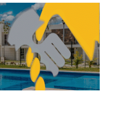
Procesos de digitalización inmobiliaria
apertura mejoras para brókers