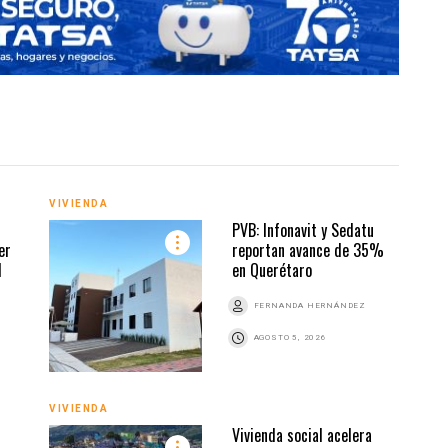
VIVIENDA
PUBL
PVB: Infonavit y Sedatu
er
reportan avance de 35%
l
en Querétaro
FERNANDA HERNÁNDEZ
AGOSTO 5, 2026
VIVIENDA
VIVI
Vivienda social acelera