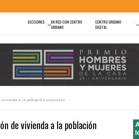
SECCIONES
EN RED CON CENTRO
CENTRO URBANO
URBANO
DIGITAL
de vivienda a la población sonorense
ción de vivienda a la población