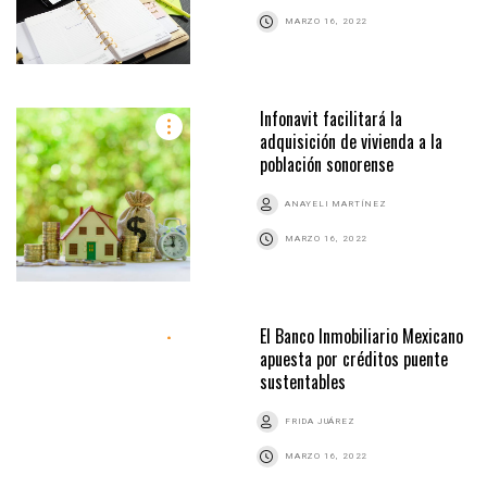
MARZO 16, 2022
Infonavit facilitará la
adquisición de vivienda a la
población sonorense
ANAYELI MARTÍNEZ
MARZO 16, 2022
El Banco Inmobiliario Mexicano
apuesta por créditos puente
sustentables
FRIDA JUÁREZ
MARZO 16, 2022