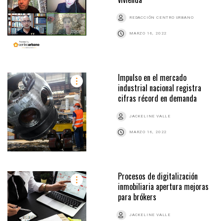
REDACCIÓN CENTRO URBANO
MARZO 16, 2022
Impulso en el mercado
industrial nacional registra
cifras récord en demanda
JACKELINE VALLE
MARZO 16, 2022
Procesos de digitalización
inmobiliaria apertura mejoras
para brókers
JACKELINE VALLE