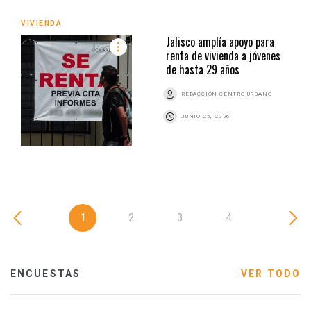
VIVIENDA
Jalisco amplía apoyo para
renta de vivienda a jóvenes
de hasta 29 años
REDACCIÓN CENTRO URBANO
JUNIO 25, 2026
1
2
3
4
ENCUESTAS
VER TODO