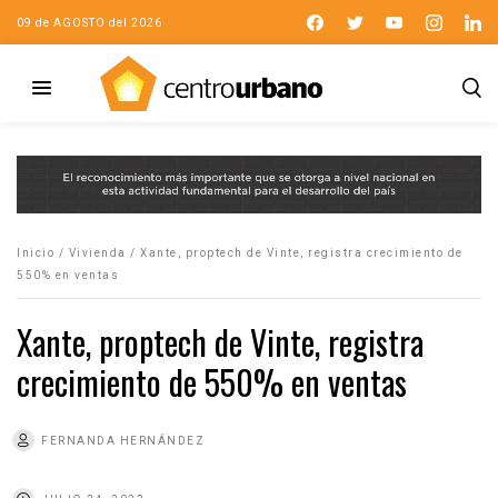
09 de AGOSTO del 2026
Inicio
/
Vivienda
/
Xante, proptech de Vinte, registra crecimiento de
550% en ventas
Xante, proptech de Vinte, registra
crecimiento de 550% en ventas
FERNANDA HERNÁNDEZ