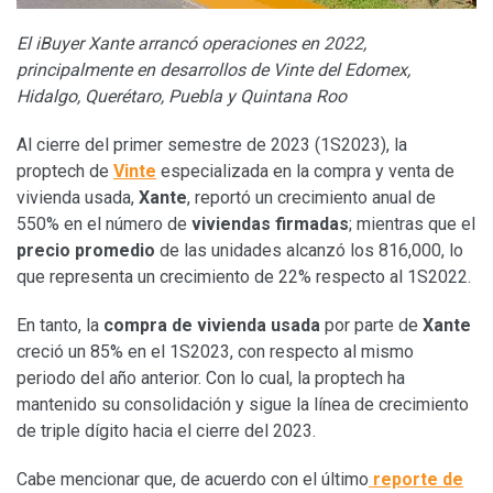
El iBuyer Xante arrancó operaciones en 2022,
principalmente en desarrollos de Vinte del Edomex,
Hidalgo, Querétaro, Puebla y Quintana Roo
Al cierre del primer semestre de 2023 (1S2023), la
proptech de
Vinte
especializada en la compra y venta de
vivienda usada,
Xante
, reportó un crecimiento anual de
550% en el número de
viviendas firmadas
; mientras que el
precio promedio
de las unidades alcanzó los 816,000, lo
que representa un crecimiento de 22% respecto al 1S2022.
En tanto, la
compra de vivienda usada
por parte de
Xante
creció un 85% en el 1S2023, con respecto al mismo
periodo del año anterior. Con lo cual, la proptech ha
mantenido su consolidación y sigue la línea de crecimiento
de triple dígito hacia el cierre del 2023.
Cabe mencionar que, de acuerdo con el último
reporte de