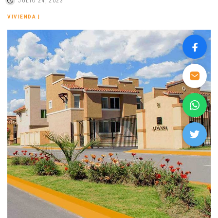
JULIO 24, 2023
VIVIENDA
|