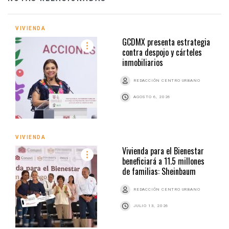
VIVIENDA
GCDMX presenta estrategia
contra despojo y cárteles
inmobiliarios
REDACCIÓN CENTRO URBANO
AGOSTO 6, 2026
VIVIENDA
Vivienda para el Bienestar
beneficiará a 11.5 millones
de familias: Sheinbaum
REDACCIÓN CENTRO URBANO
JULIO 13, 2026