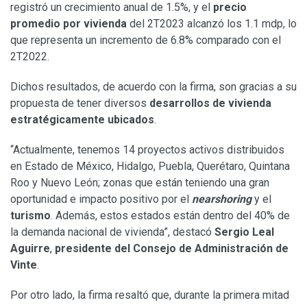
registró un crecimiento anual de 1.5%, y el
precio
promedio por vivienda
del 2T2023 alcanzó los 1.1 mdp, lo
que representa un incremento de 6.8% comparado con el
2T2022.
Dichos resultados, de acuerdo con la firma, son gracias a su
propuesta de tener diversos
desarrollos de vivienda
estratégicamente ubicados
.
“Actualmente, tenemos 14 proyectos activos distribuidos
en Estado de México, Hidalgo, Puebla, Querétaro, Quintana
Roo y Nuevo León; zonas que están teniendo una gran
oportunidad e impacto positivo por el
nearshoring
y el
turismo
. Además, estos estados están dentro del 40% de
la demanda nacional de vivienda”, destacó
Sergio Leal
Aguirre
,
presidente del Consejo de Administración de
Vinte
.
Por otro lado, la firma resaltó que, durante la primera mitad