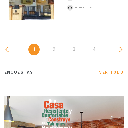
JULIO 1, 2026
1
2
3
4
ENCUESTAS
VER TODO