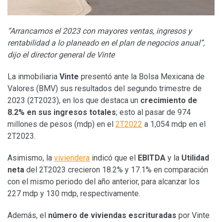
“Arrancamos el 2023 con mayores ventas, ingresos y
rentabilidad a lo planeado en el plan de negocios anual”,
dijo el director general de Vinte
La inmobiliaria
Vinte
presentó ante la Bolsa Mexicana de
Valores (BMV) sus resultados del segundo trimestre de
2023 (2T2023), en los que destaca un
crecimiento de
8.2% en sus ingresos totales
; esto al pasar de 974
millones de pesos (mdp) en el
2T2022
a 1,054 mdp en el
2T2023.
Asimismo, la
viviendera
indicó que el
EBITDA
y la
Utilidad
neta
del 2T2023 crecieron 18.2% y 17.1% en comparación
con el mismo periodo del año anterior, para alcanzar los
227 mdp y 130 mdp, respectivamente.
Además, el
número de viviendas escrituradas
por Vinte