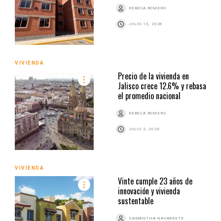
REBECA ROMERO
JULIO 10, 2026
VIVIENDA
Precio de la vivienda en
Jalisco crece 12.6% y rebasa
el promedio nacional
REBECA ROMERO
JULIO 2, 2026
VIVIENDA
Vinte cumple 23 años de
innovación y vivienda
sustentable
SAMANTHA NAVARRETE