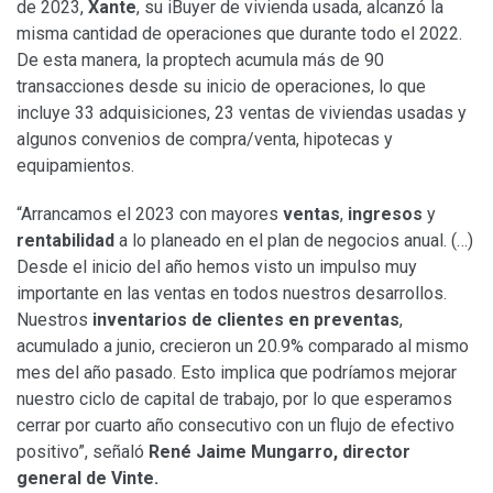
de 2023,
Xante
, su iBuyer de vivienda usada, alcanzó la
misma cantidad de operaciones que durante todo el 2022.
De esta manera, la proptech acumula más de 90
transacciones desde su inicio de operaciones, lo que
incluye 33 adquisiciones, 23 ventas de viviendas usadas y
algunos convenios de compra/venta, hipotecas y
equipamientos.
“Arrancamos el 2023 con mayores
ventas
,
ingresos
y
rentabilidad
a lo planeado en el plan de negocios anual. (…)
Desde el inicio del año hemos visto un impulso muy
importante en las ventas en todos nuestros desarrollos.
Nuestros
inventarios de clientes en preventas
,
acumulado a junio, crecieron un 20.9% comparado al mismo
mes del año pasado. Esto implica que podríamos mejorar
nuestro ciclo de capital de trabajo, por lo que esperamos
cerrar por cuarto año consecutivo con un flujo de efectivo
positivo”, señaló
René Jaime Mungarro, director
general de Vinte.