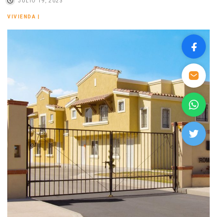
JULIO 19, 2023
VIVIENDA
|