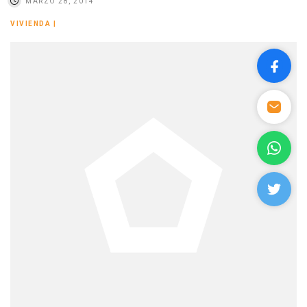
MARZO 28, 2014
VIVIENDA
|