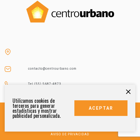
contacto@centrourbano.com
Tel (55) 5687-4873
Utilizamos cookies de
terceros para generar
ACEPTAR
estadísticas y mostrar
publicidad personalizada.
DERECHOS RESERVADOS 2021
AVISO DE PRIVACIDAD