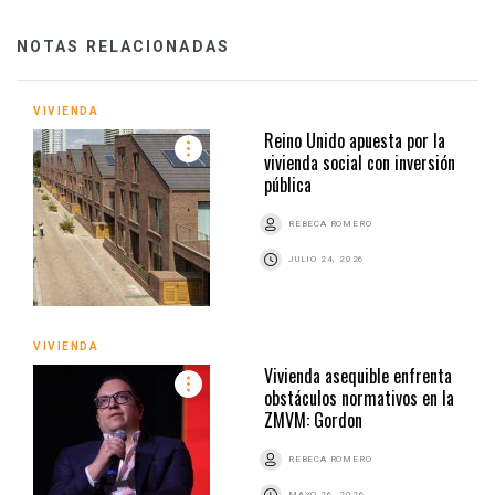
NOTAS RELACIONADAS
VIVIENDA
Reino Unido apuesta por la
vivienda social con inversión
pública
REBECA ROMERO
JULIO 24, 2026
VIVIENDA
Vivienda asequible enfrenta
obstáculos normativos en la
ZMVM: Gordon
REBECA ROMERO
MAYO 26, 2026