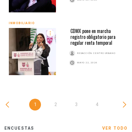
INMOBILIARIO
CDMX pone en marcha
registro obligatorio para
regular renta temporal
REDACCIÓN CENTRO URBANO
MAYO 22, 2026
1
2
3
4
ENCUESTAS
VER TODO