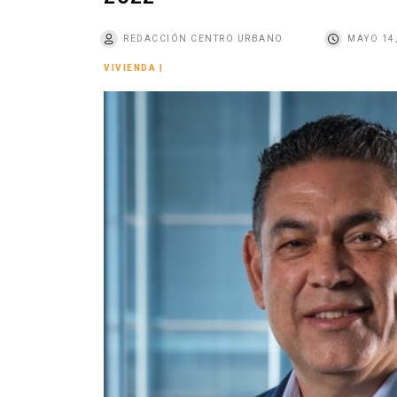
o
REDACCIÓN CENTRO URBANO
MAYO 14
VIVIENDA
|