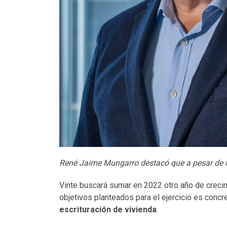
René Jaime Mungarro destacó que a pesar de l
Vinte buscará sumar en 2022 otro año de creci
objetivos planteados para el ejercicio es concr
escrituración de vivienda
.