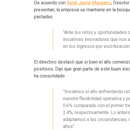
De acuerdo con
René Jaime Mungarro
, Directo
presentan, la empresa se mantiene en la búsqu
pactadas.
“Ante los retos y oportunidades
iniciativas innovadoras que nos 
en los ingresos por escrituración
El directivo destacó que si bien el año comenzó
positivos. Dijo que gran parte de este buen ini
ha consolidado.
“Iniciamos el año enfrentando ret
nuestra flexibilidad operativa y 
0.6% comparado con el primer tri
2.4%, respectivamente. Lo anteri
adaptarnos a las circunstancias,
años”.