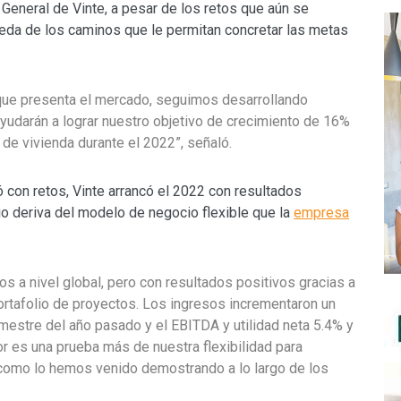
r General de Vinte, a pesar de los retos que aún se
eda de los caminos que le permitan concretar las metas
 que presenta el mercado, seguimos desarrollando
ayudarán a lograr nuestro objetivo de crecimiento de 16%
 de vivienda durante el 2022”, señaló.
 con retos, Vinte arrancó el 2022 con resultados
cio deriva del modelo de negocio flexible que la
empresa
os a nivel global, pero con resultados positivos gracias a
portafolio de proyectos. Los ingresos incrementaron un
mestre del año pasado y el EBITDA y utilidad neta 5.4% y
or es una prueba más de nuestra flexibilidad para
 como lo hemos venido demostrando a lo largo de los