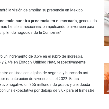
rá la visión de ampliar su presencia en México.
reciendo nuestra presencia en el mercado,
generando
 más familias mexicanas, e impulsando la inversión para
del plan de negocios de la Compañía”.
ró un incremento de 0.6% en el rubro de ingresos.
 y 2.4% en Ebitda y Utilidad Neta, respectivamente.
estre en línea con el plan de negocio y buscando así
por escrituración de vivienda en el 2022. Estas
rativo negativo en 265 millones de pesos y una deuda
con una expectativa por debajo de 3.0x para el trimestre