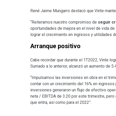
René Jaime Mungarro destacó que Vinte mantend
“Reiteramos nuestro compromiso de
seguir c
oportunidades de mejora en el nivel de vida de
lograr el crecimiento en ingresos y utilidades 
Arranque positivo
Cabe recordar que durante el 1T2022, Vinte log
Sumado a lo anterior, alcanzó un aumento de 5.4
“Impulsamos las inversiones en obra en el trim
contar con un crecimiento del 16% en ingresos 
inversiones generaron un flujo de efectivo ope
neta / EBITDA de 3.20 por este trimestre, pero 
que entra, así como para el 2022”.