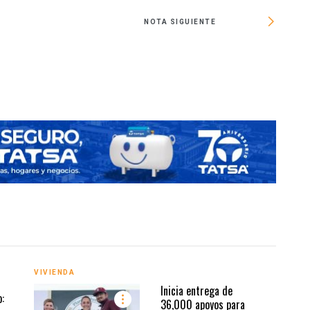
NOTA SIGUIENTE
Constru
VIVIENDA
VIVI
Inicia entrega de
:
36,000 apoyos para