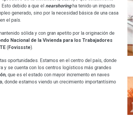
. Esto debido a que el
nearshoring
ha tenido un impacto
empleo generado, sino por la necesidad básica de una casa
en el país.
antenido sólida y con gran apetito por la originación de
Fondo Nacional de la Vivienda para los Trabajadores
STE
(
Fovissste
).
as oportunidades. Estamos en el centro del país, donde
era y se cuenta con los centros logísticos más grandes
eón
, que es el estado con mayor incremento en naves
o
, donde estamos viendo un crecimiento importantísimo