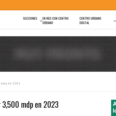
SECCIONES
EN RED CON CENTRO
CENTRO URBANO
URBANO
DIGITAL
0 mdp en 2023
or 3,500 mdp en 2023