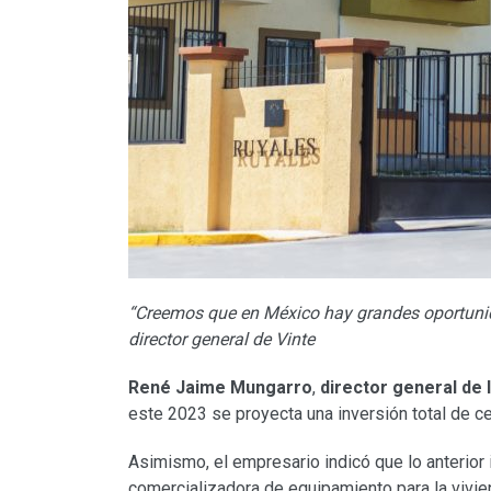
“Creemos que en México hay grandes oportunid
director general de Vinte
René Jaime Mungarro
,
director general de 
este 2023 se proyecta una inversión total de c
Asimismo, el empresario indicó que lo anterior
comercializadora de equipamiento para la viv