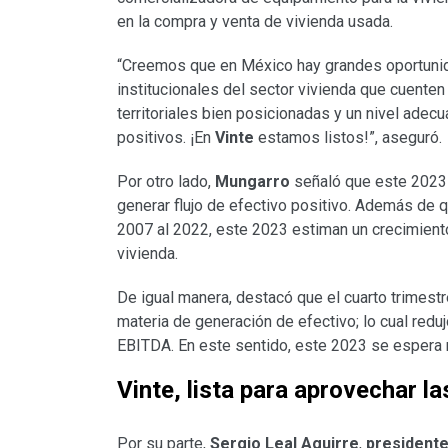
en la compra y venta de vivienda usada.
“Creemos que en México hay grandes oportunid
institucionales del sector vivienda que cuente
territoriales bien posicionadas y un nivel adec
positivos. ¡En
Vinte
estamos listos!”, aseguró.
Por otro lado,
Mungarro
señaló que este 2023 
generar flujo de efectivo positivo. Además de 
2007 al 2022, este 2023 estiman un crecimiento
vivienda.
De igual manera, destacó que el cuarto trimest
materia de generación de efectivo; lo cual red
EBITDA. En este sentido, este 2023 se espera r
Vinte, lista para aprovechar 
Por su parte,
Sergio Leal Aguirre
,
presidente 