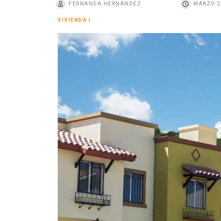
FERNANDA HERNÁNDEZ
MARZO 2
o
VIVIENDA
|