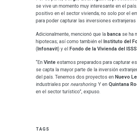
se vive un momento muy interesante en el país
positivo en el sector vivienda; no solo por el 
para poder capturar las inversiones extranjeras 
Adicionalmente, mencionó que la
banca
se ha m
hipotecas; así como también el
Instituto del 
(
Infonavit
) y el
Fondo de la Vivienda del ISS
“En
Vinte
estamos preparados para capturar est
se capta la mayor parte de la inversión extranj
del país. Tenemos dos proyectos en
Nuevo L
industriales por
nearshoring
. Y en
Quintana Ro
en el sector turístico”, expuso.
TAGS