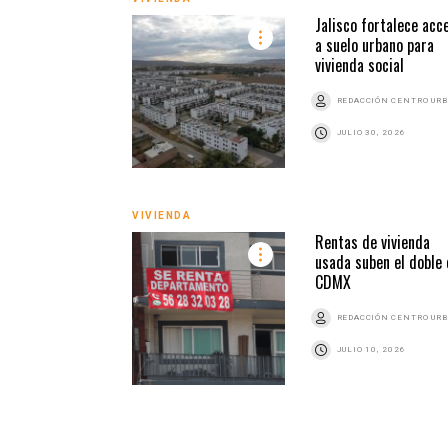
Jalisco fortalece acc
a suelo urbano para
vivienda social
REDACCIÓN CENTRO UR
JULIO 30, 2026
VIVIENDA
Rentas de vivienda
usada suben el doble 
CDMX
REDACCIÓN CENTRO UR
JULIO 10, 2026