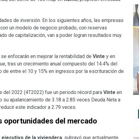
ades de inversión. En los siguientes años, las empresas
n con un modelo de negocio probado, con reservas
uado de capitalización, van a poder logran resultados muy
se enfocarán en mejorar la rentabilidad de
Vinte
y en
que, tras un crecimiento anual compuesto del 14.4% del
 de entre el 10 y 15% en ingresos por la escrituración de
re del 2022 (4T2022) fue un periodo récord para
Vinte
en
ujo su apalancamiento de 3.18 a 2.85 veces Deuda Neta a
educir este indicador a 2.79 veces.
las oportunidades del mercado
ejecutivo de la viviendera
, subrayó que actualmente