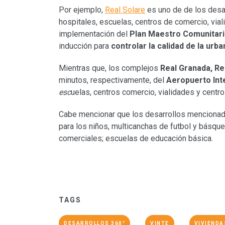
Por ejemplo,
Real Solare
es uno de de los desa
hospitales, escuelas, centros de comercio, vial
implementación del
Plan Maestro Comunitar
inducción para
controlar la calidad de la urb
Mientras que, los complejos
Real Granada, Re
minutos, respectivamente, del
Aeropuerto Int
esc
uelas, centros comercio, vialidades y centro
Cabe mencionar que los desarrollos mencionad
para los niños, multicanchas de futbol y básque
comerciales; escuelas de educación básica.
TAGS
DESARROLLOS 360°
VINTE
VIVIENDA