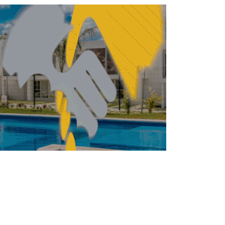
Planta Trituradora de Residuos de la
Construcción inicia pruebas operativas