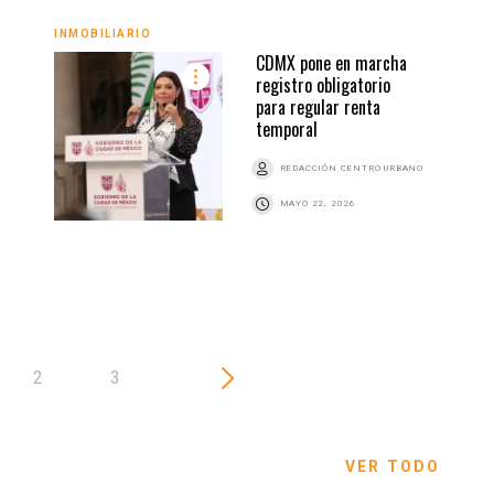
INMOBILIARIO
VIVI
CDMX pone en marcha
registro obligatorio
para regular renta
temporal
REDACCIÓN CENTRO URBANO
MAYO 22, 2026
2
3
VER TODO