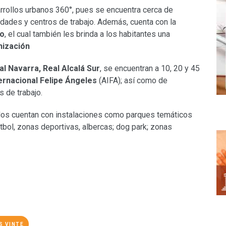
rrollos urbanos 360°, pues se encuentra cerca de
idades y centros de trabajo. Además, cuenta con la
io
, el cual también les brinda a los habitantes una
anización
al Navarra, Real Alcalá Sur
, se encuentran a 10, 20 y 45
ernacional Felipe Ángeles
(AIFA); así como de
s de trabajo.
os cuentan con instalaciones como parques temáticos
tbol, zonas deportivas, albercas; dog park; zonas
S VINTE