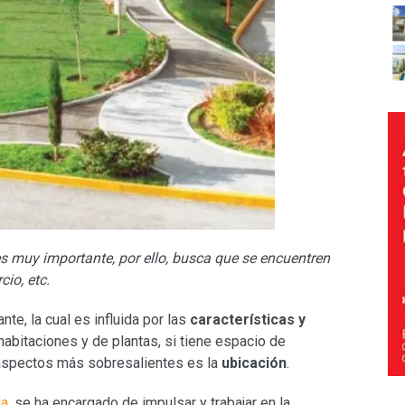
es muy importante, por ello, busca que se encuentren
io, etc.
te, la cual es influida por las
características y
abitaciones y de plantas, si tiene espacio de
 aspectos más sobresalientes es la
ubicación
.
da
, se ha encargado de impulsar y trabajar en la