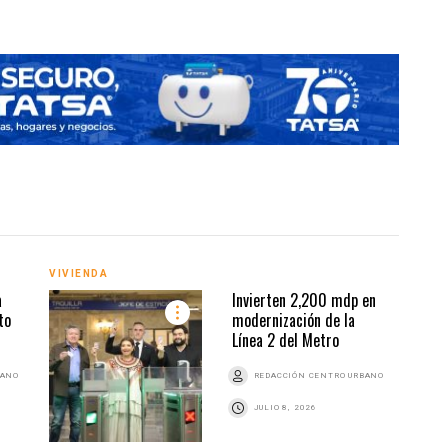
VIVIENDA
VIVI
a
Invierten 2,200 mdp en
to
modernización de la
Línea 2 del Metro
BANO
REDACCIÓN CENTRO URBANO
JULIO 8, 2026