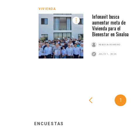
VIVIENDA
Infonavit busca
aumentar meta de
Vivienda para el
Bienestar en Sinaloa
REBECA ROMERO
JULIO 1, 2026
1
ENCUESTAS