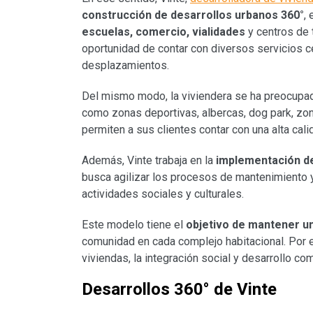
construcción de desarrollos urbanos
360°
,
escuelas, comercio, vialidades
y centros de t
oportunidad de contar con diversos servicios ce
desplazamientos.
Del mismo modo, la viviendera se ha preocupa
como zonas deportivas, albercas, dog park, zon
permiten a sus clientes contar con una alta cali
Además, Vinte trabaja en la
implementación d
busca agilizar los procesos de mantenimiento 
actividades sociales y culturales.
Este modelo tiene el
objetivo de mantener una
comunidad en cada complejo habitacional. Por el
viviendas, la integración social y desarrollo com
Desarrollos 360° de Vinte