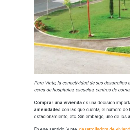
Para Vinte, la conectividad de sus desarrollos 
cerca de hospitales, escuelas, centros de comerc
Comprar una vivienda
es una decisión importan
amenidades
con las que cuenta, el número de h
estacionamiento, etc. Sin embargo, uno de los
En ese sentido, Vinte,
desarrolladora de vivien