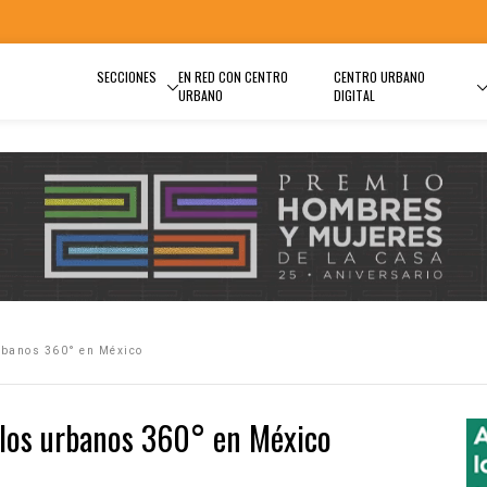
SECCIONES
EN RED CON CENTRO
CENTRO URBANO
URBANO
DIGITAL
urbanos 360° en México
ollos urbanos 360° en México