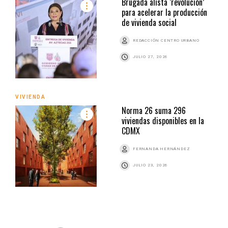
Brugada alista ‘revolución’
para acelerar la producción
de vivienda social
REDACCIÓN CENTRO URBANO
JULIO 27, 2026
VIVIENDA
Norma 26 suma 296
viviendas disponibles en la
CDMX
FERNANDA HERNÁNDEZ
JULIO 23, 2026