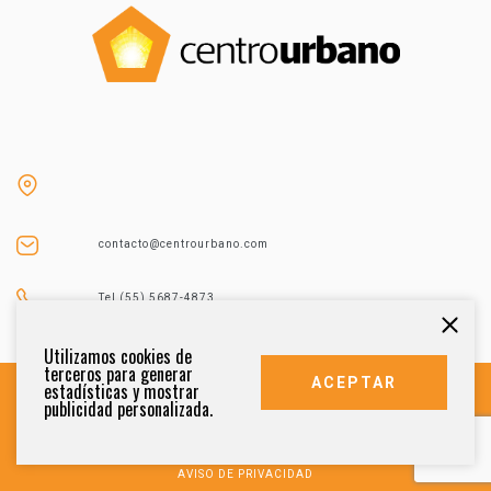
contacto@centrourbano.com
Tel (55) 5687-4873
Utilizamos cookies de
terceros para generar
ACEPTAR
estadísticas y mostrar
publicidad personalizada.
DERECHOS RESERVADOS 2021
AVISO DE PRIVACIDAD