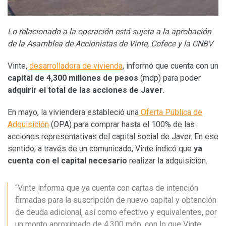
Lo relacionado a la operación está sujeta a la aprobación
de la Asamblea de Accionistas de Vinte, Cofece y la CNBV
Vinte,
desarrolladora de vivienda
, informó que cuenta con un
capital de 4,300 millones de pesos
(mdp) para poder
adquirir el total de las
acciones de Javer
.
En mayo, la viviendera estableció una
Oferta Pública de
Adquisición
(OPA) para comprar hasta el 100% de las
acciones representativas del capital social de Javer. En ese
sentido, a través de un comunicado, Vinte indicó que
ya
cuenta con el capital necesario
realizar la adquisición.
“Vinte informa que ya cuenta con cartas de intención
firmadas para la suscripción de nuevo capital y obtención
de deuda adicional, así como efectivo y equivalentes, por
un monto aproximado de 4,300 mdp, con lo que Vinte