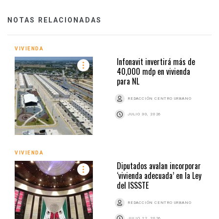
NOTAS RELACIONADAS
VIVIENDA
Infonavit invertirá más de
40,000 mdp en vivienda
para NL
REDACCIÓN CENTRO URBANO
JULIO 30, 2026
VIVIENDA
Diputados avalan incorporar
‘vivienda adecuada’ en la Ley
del ISSSTE
REDACCIÓN CENTRO URBANO
JULIO 22, 2026