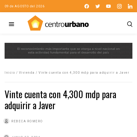
09 de AGOSTO del 2026
Inicio
/
Vivienda
/
Vinte cuenta con 4,300 mdp para adquirir a Javer
Vinte cuenta con 4,300 mdp para
adquirir a Javer
REBECA ROMERO